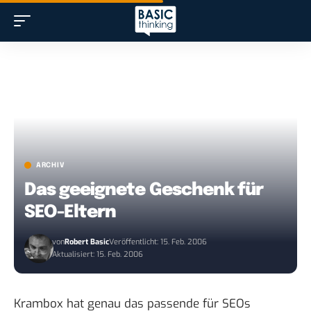
ARCHIV
Das geeignete Geschenk für
SEO-Eltern
von
Robert Basic
Veröffentlicht: 15. Feb. 2006
Aktualisiert: 15. Feb. 2006
Krambox hat genau das passende für SEOs