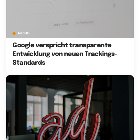
ARCHIV
Google verspricht transparente
Entwicklung von neuen Trackings-
Standards