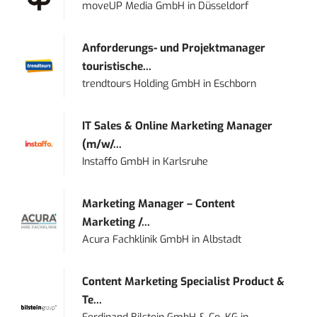
moveUP Media GmbH
in
Düsseldorf
Anforderungs- und Projektmanager
touristische...
trendtours Holding GmbH
in
Eschborn
IT Sales & Online Marketing Manager
(m/w/...
Instaffo GmbH
in
Karlsruhe
Marketing Manager – Content
Marketing /...
Acura Fachklinik GmbH
in
Albstadt
Content Marketing Specialist Product &
Te...