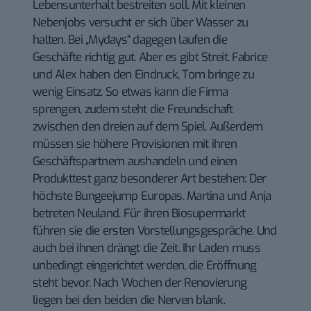
Lebensunterhalt bestreiten soll. Mit kleinen
Nebenjobs versucht er sich über Wasser zu
halten. Bei „Mydays“ dagegen laufen die
Geschäfte richtig gut. Aber es gibt Streit. Fabrice
und Alex haben den Eindruck, Tom bringe zu
wenig Einsatz. So etwas kann die Firma
sprengen, zudem steht die Freundschaft
zwischen den dreien auf dem Spiel. Außerdem
müssen sie höhere Provisionen mit ihren
Geschäftspartnern aushandeln und einen
Produkttest ganz besonderer Art bestehen: Der
höchste Bungeejump Europas. Martina und Anja
betreten Neuland. Für ihren Biosupermarkt
führen sie die ersten Vorstellungsgespräche. Und
auch bei ihnen drängt die Zeit. Ihr Laden muss
unbedingt eingerichtet werden, die Eröffnung
steht bevor. Nach Wochen der Renovierung
liegen bei den beiden die Nerven blank.