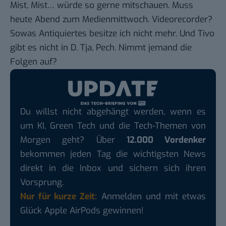
Mist, Mist… würde so gerne mitschauen. Muss
heute Abend zum
Medienmittwoch
. Videorecorder?
Sowas Antiquiertes besitze ich nicht mehr. Und Tivo
gibt es nicht in D. Tja, Pech. Nimmt jemand die
Folgen auf?
Du willst nicht abgehängt werden, wenn es
um KI, Green Tech und die Tech-Themen von
Morgen geht? Über
12.000 Vordenker
bekommen jeden Tag die wichtigsten News
direkt in die Inbox und sichern sich ihren
Vorsprung.
Nur für kurze Zeit:
Anmelden und mit etwas
Glück Apple AirPods gewinnen!