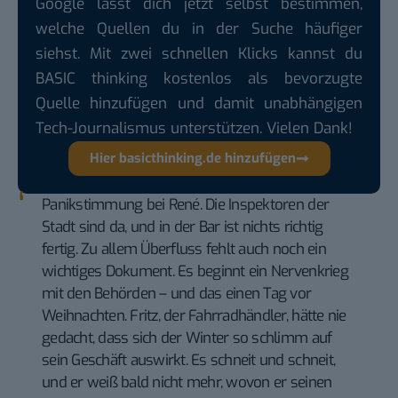
Google lässt dich jetzt selbst bestimmen,
welche Quellen du in der Suche häufiger
siehst. Mit zwei schnellen Klicks kannst du
BASIC thinking kostenlos als bevorzugte
Quelle hinzufügen und damit unabhängigen
Tech-Journalismus unterstützen. Vielen Dank!
Hier basicthinking.de hinzufügen
Panikstimmung bei René. Die Inspektoren der
Stadt sind da, und in der Bar ist nichts richtig
fertig. Zu allem Überfluss fehlt auch noch ein
wichtiges Dokument. Es beginnt ein Nervenkrieg
mit den Behörden – und das einen Tag vor
Weihnachten. Fritz, der Fahrradhändler, hätte nie
gedacht, dass sich der Winter so schlimm auf
sein Geschäft auswirkt. Es schneit und schneit,
und er weiß bald nicht mehr, wovon er seinen