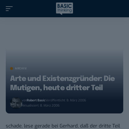
ARCHIV
Arte und Existenzgründer: Die
Mutigen, heute dritter Teil
von
Robert Basic
Veröffentlicht: 8. März 2006
Aktualisiert: 8. März 2006
schade, lese gerade bei
Gerhard
, daß der dritte Teil