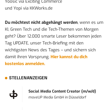
Yoosic via
Exciting Commerce
und Yopi via
KKWorks.de
Du möchtest nicht abgehängt werden
, wenn es um
KI, Green Tech und die Tech-Themen von Morgen
geht? Über 12.000 smarte Leser bekommen jeden
Tag UPDATE, unser Tech-Briefing mit den
wichtigsten News des Tages – und sichern sich
damit ihren Vorsprung.
Hier kannst du dich
kostenlos anmelden.
STELLENANZEIGEN
Social Media Content Creator (m/w/d)
moveUP Media GmbH
in
Düsseldorf