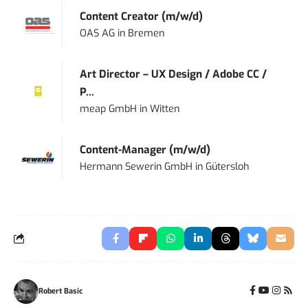
Content Creator (m/w/d)
OAS AG
in
Bremen
Art Director – UX Design / Adobe CC /
P...
meap GmbH
in
Witten
Content-Manager (m/w/d)
Hermann Sewerin GmbH
in
Gütersloh
Robert Basic