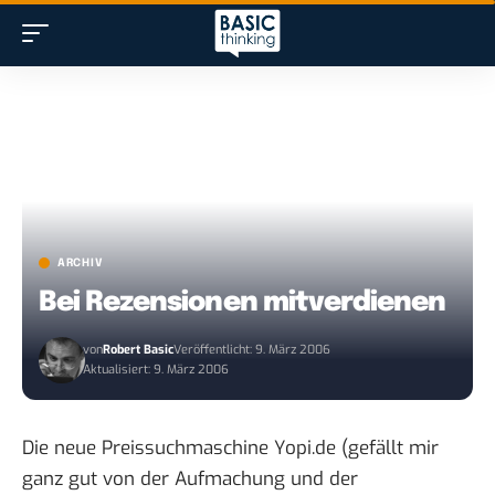
ARCHIV
Bei Rezensionen mitverdienen
von
Robert Basic
Veröffentlicht: 9. März 2006
Aktualisiert: 9. März 2006
Die neue Preissuchmaschine
Yopi.de
(gefällt mir
ganz gut von der Aufmachung und der