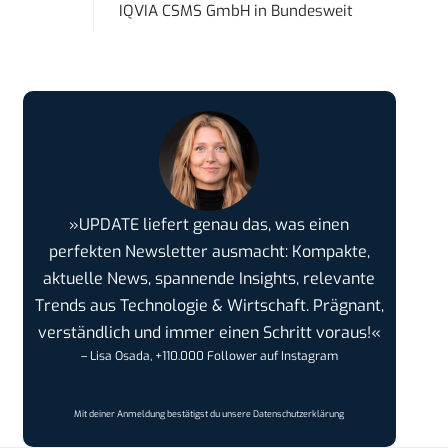
IQVIA CSMS GmbH
in
Bundesweit
»UPDATE liefert genau das, was einen
perfekten Newsletter ausmacht: Kompakte,
aktuelle News, spannende Insights, relevante
Trends aus Technologie & Wirtschaft. Prägnant,
verständlich und immer einen Schritt voraus!«
– Lisa Osada, +110.000 Follower auf Instagram
Mit deiner Anmeldung bestätigst du unsere
Datenschutzerklärung