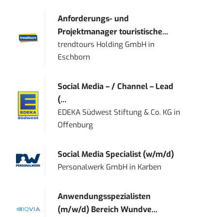
Anforderungs- und
Projektmanager touristische...
trendtours Holding GmbH
in
Eschborn
Social Media – / Channel – Lead
(...
EDEKA Südwest Stiftung & Co. KG
in
Offenburg
Social Media Specialist (w/m/d)
Personalwerk GmbH
in
Karben
Anwendungsspezialisten
(m/w/d) Bereich Wundve...