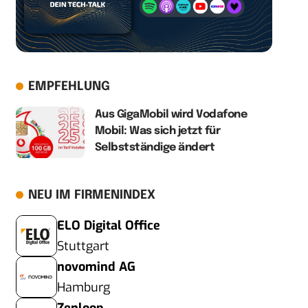
EMPFEHLUNG
Aus GigaMobil wird Vodafone
Mobil: Was sich jetzt für
Selbstständige ändert
NEU IM FIRMENINDEX
ELO Digital Office
Stuttgart
novomind AG
Hamburg