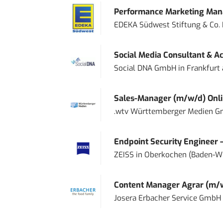
Performance Marketing Mana
EDEKA Südwest Stiftung & Co.
Social Media Consultant & Ac
Social DNA GmbH
in
Frankfurt
Sales-Manager (m/w/d) Onl
.wtv Württemberger Medien Gm
Endpoint Security Engineer 
ZEISS
in
Oberkochen (Baden-W
Content Manager Agrar (m/w/d
Josera Erbacher Service GmbH &