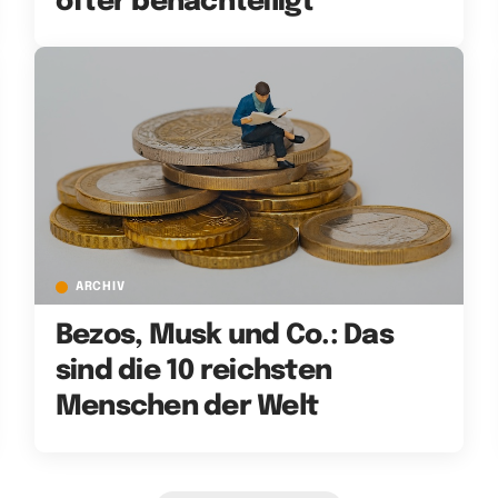
öfter benachteiligt
ARCHIV
Bezos, Musk und Co.: Das
sind die 10 reichsten
Menschen der Welt