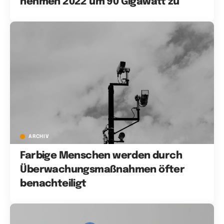
nehmen 2022 um 90 Gigawatt zu
ARCHIV
Farbige Menschen werden durch
Überwachungsmaßnahmen öfter
benachteiligt