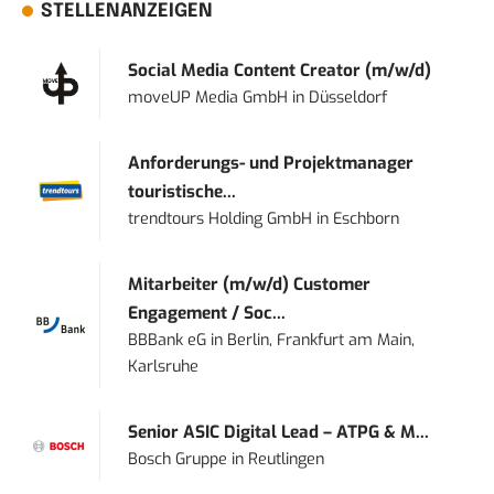
STELLENANZEIGEN
Social Media Content Creator (m/w/d)
moveUP Media GmbH
in
Düsseldorf
Anforderungs- und Projektmanager
touristische...
trendtours Holding GmbH
in
Eschborn
Mitarbeiter (m/w/d) Customer
Engagement / Soc...
BBBank eG
in
Berlin, Frankfurt am Main,
Karlsruhe
Senior ASIC Digital Lead – ATPG & M...
Bosch Gruppe
in
Reutlingen