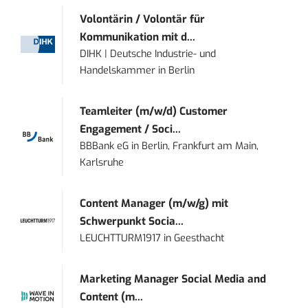
Volontärin / Volontär für
Kommunikation mit d...
DIHK | Deutsche Industrie- und
Handelskammer
in
Berlin
Teamleiter (m/w/d) Customer
Engagement / Soci...
BBBank eG
in
Berlin, Frankfurt am Main,
Karlsruhe
Content Manager (m/w/g) mit
Schwerpunkt Socia...
LEUCHTTURM1917
in
Geesthacht
Marketing Manager Social Media and
Content (m...