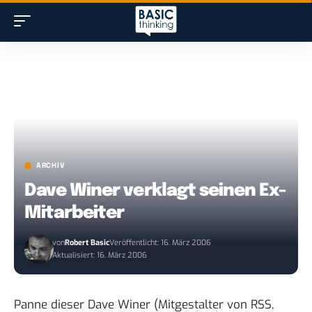
ARCHIV
Dave Winer verklagt seinen Ex-
Mitarbeiter
von
Robert Basic
Veröffentlicht: 16. März 2006
Aktualisiert: 16. März 2006
Panne dieser
Dave Winer
(Mitgestalter von RSS,