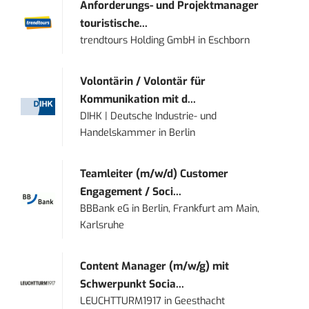
Anforderungs- und Projektmanager
touristische...
trendtours Holding GmbH
in
Eschborn
Volontärin / Volontär für
Kommunikation mit d...
DIHK | Deutsche Industrie- und
Handelskammer
in
Berlin
Teamleiter (m/w/d) Customer
Engagement / Soci...
BBBank eG
in
Berlin, Frankfurt am Main,
Karlsruhe
Content Manager (m/w/g) mit
Schwerpunkt Socia...
LEUCHTTURM1917
in
Geesthacht