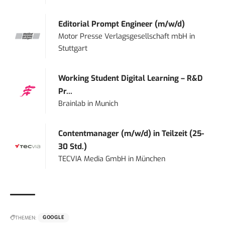
Editorial Prompt Engineer (m/w/d)
Motor Presse Verlagsgesellschaft mbH
in
Stuttgart
Working Student Digital Learning – R&D
Pr...
Brainlab
in
Munich
Contentmanager (m/w/d) in Teilzeit (25-
30 Std.)
TECVIA Media GmbH
in
München
THEMEN:
GOOGLE