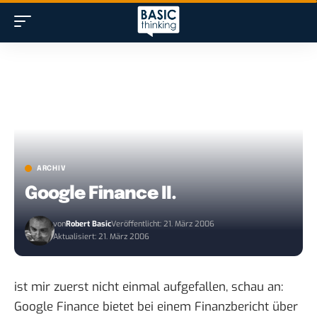
ARCHIV
Google Finance II.
von
Robert Basic
Veröffentlicht: 21. März 2006
Aktualisiert: 21. März 2006
ist mir
zuerst
nicht einmal aufgefallen, schau an:
Google Finance bietet bei einem Finanzbericht über