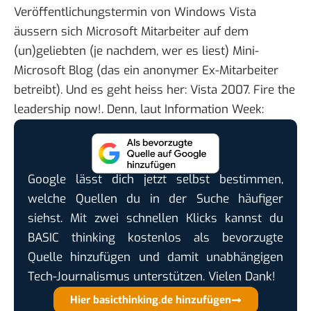
Veröffentlichungstermin von Windows Vista
äussern sich Microsoft Mitarbeiter auf dem
(un)geliebten (je nachdem, wer es liest) Mini-
Microsoft Blog (das ein anonymer Ex-Mitarbeiter
betreibt). Und es geht heiss her:
Vista 2007. Fire the
leadership now!
. Denn, laut
Information Week
:
Google lässt dich jetzt selbst bestimmen,
welche Quellen du in der Suche häufiger
siehst. Mit zwei schnellen Klicks kannst du
BASIC thinking kostenlos als bevorzugte
Quelle hinzufügen und damit unabhängigen
Tech-Journalismus unterstützen. Vielen Dank!
Hier basicthinking.de hinzufügen