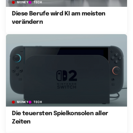
MONEY
TECH
Diese Berufe wird KI am meisten
verändern
MONEY
TECH
Die teuersten Spielkonsolen aller
Zeiten