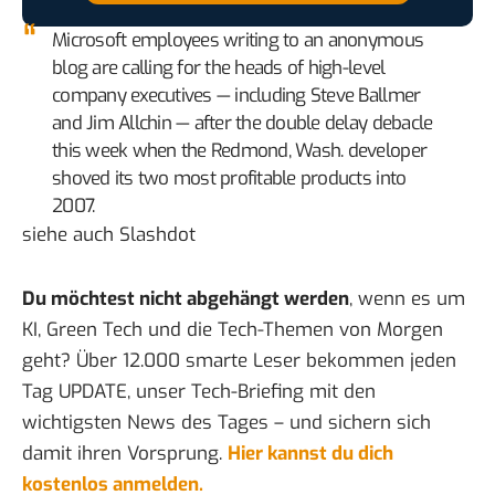
Microsoft employees writing to an anonymous
blog are calling for the heads of high-level
company executives — including Steve Ballmer
and Jim Allchin — after the double delay debacle
this week when the Redmond, Wash. developer
shoved its two most profitable products into
2007.
siehe auch
Slashdot
Du möchtest nicht abgehängt werden
, wenn es um
KI, Green Tech und die Tech-Themen von Morgen
geht? Über 12.000 smarte Leser bekommen jeden
Tag UPDATE, unser Tech-Briefing mit den
wichtigsten News des Tages – und sichern sich
damit ihren Vorsprung.
Hier kannst du dich
kostenlos anmelden.