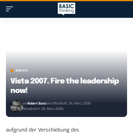
ARCHIV
Vista 2007. Fire the leadership
now!
von
Robert Basic
Veröffentlicht: 26. März 2006
Aktualisiert: 26. März 2006
aufgrund der Verschiebung des