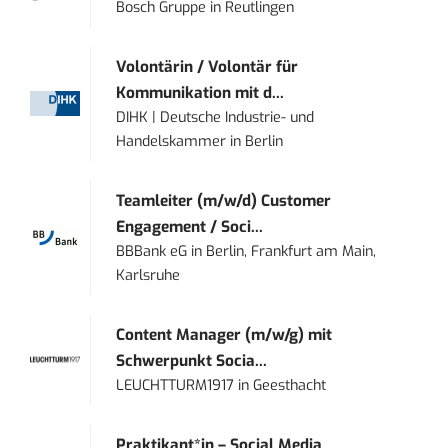
Bosch Gruppe
in
Reutlingen
Volontärin / Volontär für
Kommunikation mit d...
DIHK | Deutsche Industrie- und
Handelskammer
in
Berlin
Teamleiter (m/w/d) Customer
Engagement / Soci...
BBBank eG
in
Berlin, Frankfurt am Main,
Karlsruhe
Content Manager (m/w/g) mit
Schwerpunkt Socia...
LEUCHTTURM1917
in
Geesthacht
Praktikant*in – Social Media