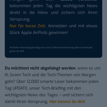
bekommen jeden Tag die wichtigsten News
direkt in die Inbox und sichern sich ihren
Vorsprung.
Nur für kurze Zeit:
Anmelden und mit etwas
Glück Apple AirPods gewinnen!
Mit deiner Anmeldung bestätigst du unsere
Datenschutzerklärung
. Beim Gewinnspiel
gelten die
AGB
.
Du möchtest nicht abgehängt werden
, wenn es um
KI, Green Tech und die Tech-Themen von Morgen
geht? Über 12.000 smarte Leser bekommen jeden
Tag UPDATE, unser Tech-Briefing mit den
wichtigsten News des Tages – und sichern sich
damit ihren Vorsprung.
Hier kannst du dich