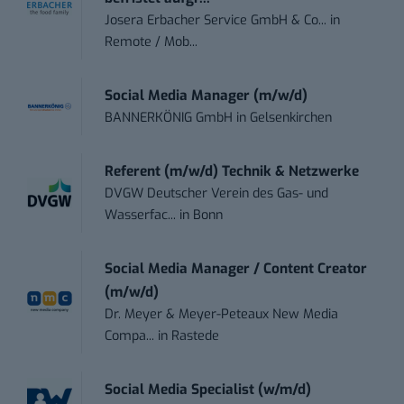
Josera Erbacher Service GmbH & Co...
in
Remote / Mob...
Social Media Manager (m/w/d)
BANNERKÖNIG GmbH
in
Gelsenkirchen
Referent (m/w/d) Technik & Netzwerke
DVGW Deutscher Verein des Gas- und
Wasserfac...
in
Bonn
Social Media Manager / Content Creator
(m/w/d)
Dr. Meyer & Meyer-Peteaux New Media
Compa...
in
Rastede
Social Media Specialist (w/m/d)