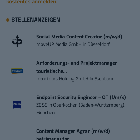
kostenlos anmelden.
STELLENANZEIGEN
Social Media Content Creator (m/w/d)
moveUP Media GmbH
in
Düsseldorf
Anforderungs- und Projektmanager
touristische...
trendtours Holding GmbH
in
Eschborn
Endpoint Security Engineer – OT (f/m/x)
ZEISS
in
Oberkochen (Baden-Württemberg),
München
Content Manager Agrar (m/w/d)
befristet aufgr...