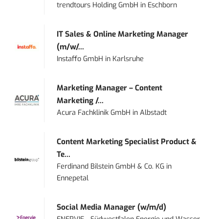
trendtours Holding GmbH
in
Eschborn
IT Sales & Online Marketing Manager
(m/w/...
Instaffo GmbH
in
Karlsruhe
Marketing Manager – Content
Marketing /...
Acura Fachklinik GmbH
in
Albstadt
Content Marketing Specialist Product &
Te...
Ferdinand Bilstein GmbH & Co. KG
in
Ennepetal
Social Media Manager (w/m/d)