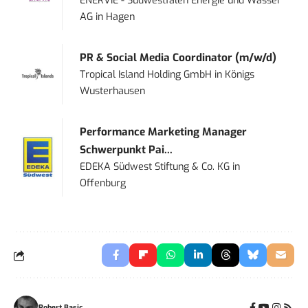
ENERVIE - Südwestfalen Energie und Wasser
AG
in
Hagen
PR & Social Media Coordinator (m/w/d)
Tropical Island Holding GmbH
in
Königs
Wusterhausen
Performance Marketing Manager
Schwerpunkt Pai...
EDEKA Südwest Stiftung & Co. KG
in
Offenburg
Robert Basic