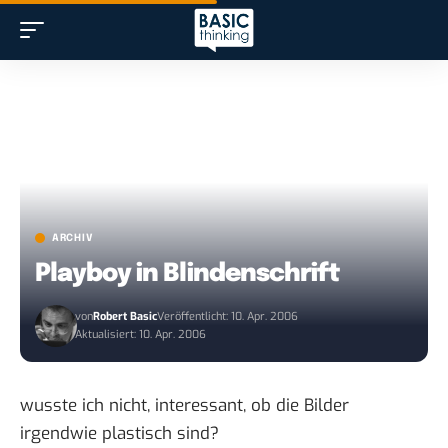
ARCHIV
Playboy in Blindenschrift
von
Robert Basic
Veröffentlicht: 10. Apr. 2006
Aktualisiert: 10. Apr. 2006
wusste ich nicht,
interessant
, ob die Bilder
irgendwie plastisch sind?