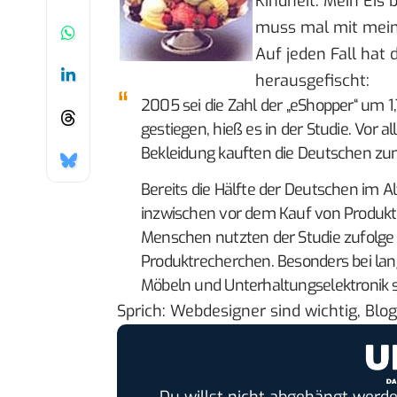
Kindheit. Mein Eis
muss mal mit mein
Auf jeden Fall hat
herausgefischt:
2005 sei die Zahl der „eShopper“ um 1,
gestiegen, hieß es in der Studie. Vor 
Bekleidung kauften die Deutschen zu
Bereits die Hälfte der Deutschen im A
inzwischen vor dem Kauf von Produkten
Menschen nutzten der Studie zufolge d
Produktrecherchen. Besonders bei lan
Möbeln und Unterhaltungselektronik se
Sprich: Webdesigner sind wichtig, Blog