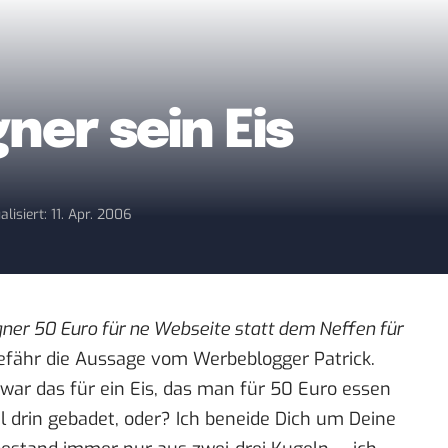
er sein Eis
alisiert: 11. Apr. 2006
er 50 Euro für ne Webseite statt dem Neffen für
efähr die
Aussage vom Werbeblogger Patrick
.
 war das für ein Eis, das man für 50 Euro essen
 drin gebadet, oder? Ich beneide Dich um Deine