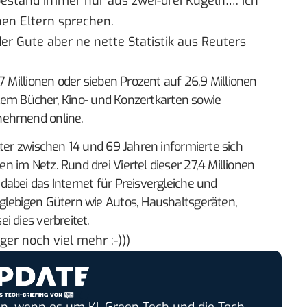
 bestand immer nur aus zwei-drei Kugeln…. ich
en Eltern sprechen.
 der Gute aber ne nette
Statistik aus Reuters
7 Millionen oder sieben Prozent auf 26,9 Millionen
allem Bücher, Kino- und Konzertkarten sowie
nehmend online.
lter zwischen 14 und 69 Jahren informierte sich
 im Netz. Rund drei Viertel dieser 27,4 Millionen
abei das Internet für Preisvergleiche und
glebigen Gütern wie Autos, Haushaltsgeräten,
i dies verbreitet.
ger noch viel mehr :-)))