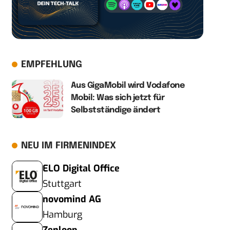
EMPFEHLUNG
Aus GigaMobil wird Vodafone
Mobil: Was sich jetzt für
Selbstständige ändert
NEU IM FIRMENINDEX
ELO Digital Office
Stuttgart
novomind AG
Hamburg