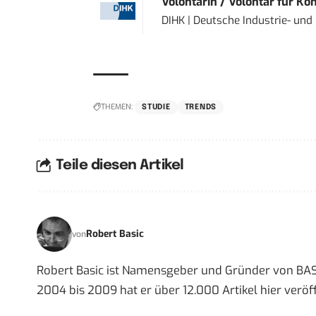
Volontärin / Volontär für Ko
DIHK | Deutsche Industrie- u
THEMEN:
STUDIE
TRENDS
Teile diesen Artikel
Robert Basic
von
Robert Basic ist Namensgeber und Gründer von BAS
2004 bis 2009 hat er über 12.000 Artikel hier veröff