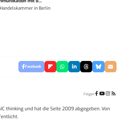
mmunikation mit d...
nd Handelskammer
in
Berlin
Facebook
Folgen
IC thinking und hat die Seite 2009 abgegeben. Von
entlicht.