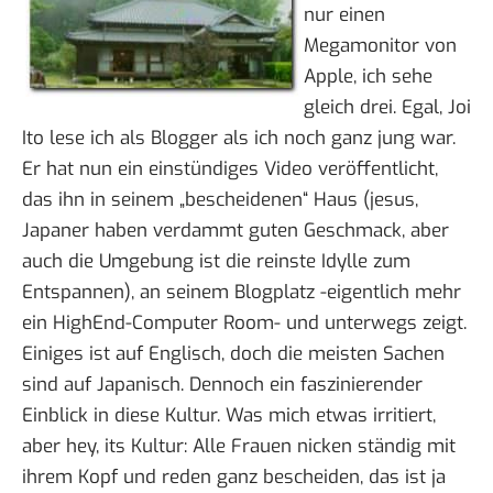
nur einen
Megamonitor von
Apple, ich sehe
gleich drei. Egal,
Joi
Ito
lese ich als Blogger als ich noch ganz jung war.
Er hat nun ein
einstündiges Video veröffentlicht
,
das ihn in seinem „bescheidenen“ Haus (jesus,
Japaner haben verdammt guten Geschmack, aber
auch die Umgebung ist die reinste Idylle zum
Entspannen), an seinem Blogplatz -eigentlich mehr
ein HighEnd-Computer Room- und unterwegs zeigt.
Einiges ist auf Englisch, doch die meisten Sachen
sind auf Japanisch. Dennoch ein faszinierender
Einblick in diese Kultur. Was mich etwas irritiert,
aber hey, its Kultur: Alle Frauen nicken ständig mit
ihrem Kopf und reden ganz bescheiden, das ist ja