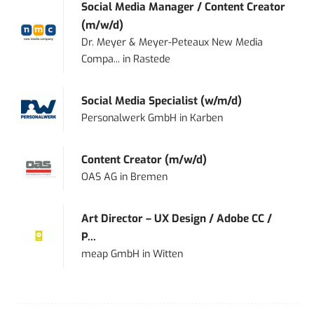
Social Media Manager / Content Creator
(m/w/d)
Dr. Meyer & Meyer-Peteaux New Media
Compa...
in
Rastede
Social Media Specialist (w/m/d)
Personalwerk GmbH
in
Karben
Content Creator (m/w/d)
OAS AG
in
Bremen
Art Director – UX Design / Adobe CC /
P...
meap GmbH
in
Witten