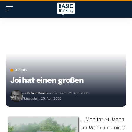
ARCHIV
Joi hat einen großen
von
Robert Basic
Veröffentlicht: 29. Apr. 2006
Aktualisiert: 29. Apr. 2006
…Monitor :-). Mann
oh Mann, und nicht