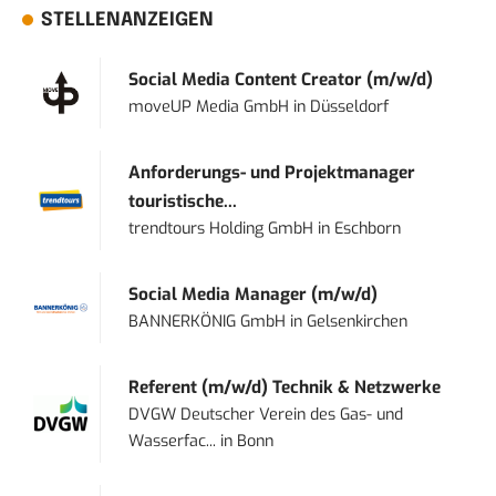
STELLENANZEIGEN
Social Media Content Creator (m/w/d)
moveUP Media GmbH
in
Düsseldorf
Anforderungs- und Projektmanager
touristische...
trendtours Holding GmbH
in
Eschborn
Social Media Manager (m/w/d)
BANNERKÖNIG GmbH
in
Gelsenkirchen
Referent (m/w/d) Technik & Netzwerke
DVGW Deutscher Verein des Gas- und
Wasserfac...
in
Bonn