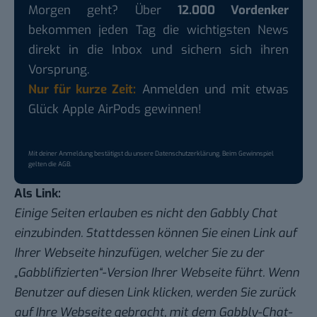
Morgen geht? Über
12.000 Vordenker
bekommen jeden Tag die wichtigsten News
direkt in die Inbox und sichern sich ihren
Vorsprung.
Nur für kurze Zeit:
Anmelden und mit etwas
Glück Apple AirPods gewinnen!
Mit deiner Anmeldung bestätigst du unsere
Datenschutzerklärung
. Beim Gewinnspiel
gelten die
AGB
.
Als Link:
Einige Seiten erlauben es nicht den Gabbly Chat
einzubinden. Stattdessen können Sie einen Link auf
Ihrer Webseite hinzufügen, welcher Sie zu der
„Gabblifizierten“-Version Ihrer Webseite führt. Wenn
Benutzer auf diesen Link klicken, werden Sie zurück
auf Ihre Webseite gebracht, mit dem Gabbly-Chat-