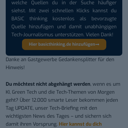
welche Quellen du in der Suche häufiger
siehst. Mit zwei schnellen Klicks kannst du
BASIC thinking kostenlos als bevorzugte
Quelle hinzufügen und damit unabhängigen
Tech-Journalismus unterstützen. Vielen Dank!
Hier basicthinking.de hinzufügen
Danke an
Gastgewerbe Gedankensplitter
für den
Hinweis!
Du möchtest nicht abgehängt werden
, wenn es um
KI, Green Tech und die Tech-Themen von Morgen
geht? Über 12.000 smarte Leser bekommen jeden
Tag UPDATE, unser Tech-Briefing mit den
wichtigsten News des Tages – und sichern sich
damit ihren Vorsprung.
Hier kannst du dich