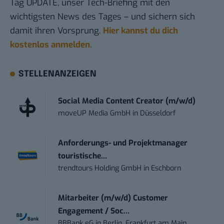
Tag UPDATE, unser Tech-Briefing mit den
wichtigsten News des Tages – und sichern sich
damit ihren Vorsprung.
Hier kannst du dich
kostenlos anmelden.
STELLENANZEIGEN
Social Media Content Creator (m/w/d)
moveUP Media GmbH
in
Düsseldorf
Anforderungs- und Projektmanager
touristische...
trendtours Holding GmbH
in
Eschborn
Mitarbeiter (m/w/d) Customer
Engagement / Soc...
BBBank eG
in
Berlin, Frankfurt am Main,