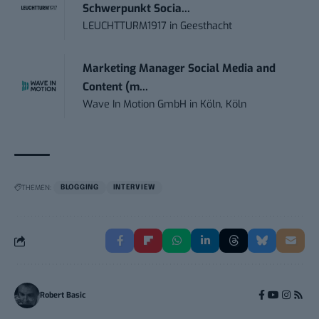
Schwerpunkt Socia...
LEUCHTTURM1917
in
Geesthacht
Marketing Manager Social Media and
Content (m...
Wave In Motion GmbH
in
Köln, Köln
THEMEN:
BLOGGING
INTERVIEW
Robert Basic