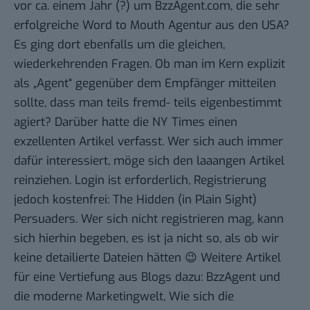
vor ca. einem Jahr (?) um BzzAgent.com, die sehr
erfolgreiche Word to Mouth Agentur aus den USA?
Es ging dort ebenfalls um die gleichen,
wiederkehrenden Fragen. Ob man im Kern explizit
als „Agent“ gegenüber dem Empfänger mitteilen
sollte, dass man teils fremd- teils eigenbestimmt
agiert? Darüber hatte die NY Times einen
exzellenten Artikel verfasst. Wer sich auch immer
dafür interessiert, möge sich den laaangen Artikel
reinziehen. Login ist erforderlich, Registrierung
jedoch kostenfrei:
The Hidden (in Plain Sight)
Persuaders
. Wer sich nicht registrieren mag, kann
sich
hierhin begeben
, es ist ja nicht so, als ob wir
keine detailierte Dateien hätten 😉 Weitere Artikel
für eine Vertiefung aus Blogs dazu:
BzzAgent und
die moderne Marketingwelt
,
Wie sich die