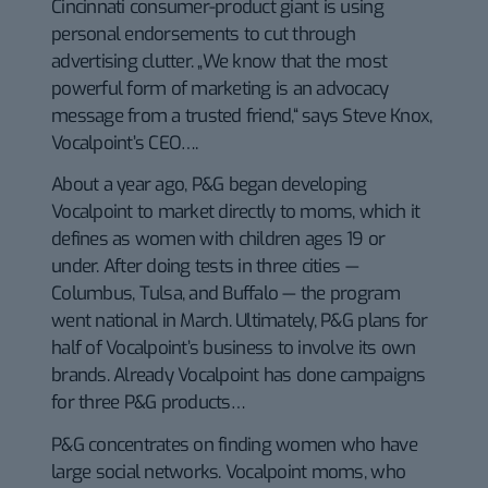
Cincinnati consumer-product giant is using
personal endorsements to cut through
advertising clutter. „We know that the most
powerful form of marketing is an advocacy
message from a trusted friend,“ says Steve Knox,
Vocalpoint’s CEO….
About a year ago, P&G began developing
Vocalpoint to market directly to moms, which it
defines as women with children ages 19 or
under. After doing tests in three cities —
Columbus, Tulsa, and Buffalo — the program
went national in March. Ultimately, P&G plans for
half of Vocalpoint’s business to involve its own
brands. Already Vocalpoint has done campaigns
for three P&G products…
P&G concentrates on finding women who have
large social networks. Vocalpoint moms, who