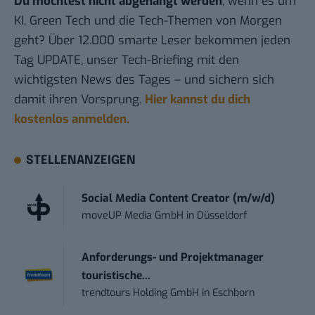
Du möchtest nicht abgehängt werden
, wenn es um
KI, Green Tech und die Tech-Themen von Morgen
geht? Über 12.000 smarte Leser bekommen jeden
Tag UPDATE, unser Tech-Briefing mit den
wichtigsten News des Tages – und sichern sich
damit ihren Vorsprung.
Hier kannst du dich
kostenlos anmelden.
STELLENANZEIGEN
Social Media Content Creator (m/w/d)
moveUP Media GmbH
in
Düsseldorf
Anforderungs- und Projektmanager
touristische...
trendtours Holding GmbH
in
Eschborn