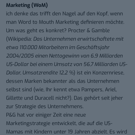
Marketing (WoM)
ich denke das trifft den Nagel auf den Kopf, wenn
man Word to Mouth Marketing definieren möchte.
Um was geht es konkret? Procter & Gamble
(
Wikipedia
:
Das Unternehmen erwirtschaftete mit
etwa 110.000 Mitarbeitern im Geschäftsjahr
2004/2005 einen Nettogewinn von 6,9 Milliarden
US-Dollar bei einem Umsatz von 56,7 Milliarden US-
Dollar, Umsatzrendite 12,2 %
) ist ein Konzernriese,
dessen Marken bekannter als das Unternehmen
selbst sind (wie, Ihr kennt etwa Pampers, Ariel,
Gillette und Duracell nicht?). Das gehört seit jeher
zur Strategie des Unternehmens.
P&G hat vor einiger Zeit eine neue
Marketingstrategie entwickelt, die auf die US-
Mamas mit Kindern unter 19 Jahren abzielt. Es wird