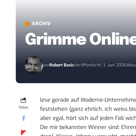
ARCHIV
Grimme Onlin
von
Robert Basic
Veröffentlicht: 3. Juni 2006
Aktua
lese gerade auf
Moderne-Unternehm
Teilen
feststehen
(ganz ehrlich, ich weiss bi
aber egal, hört sich auf jeden Fall wic
Die mir bekannten Winner sind: Ehrens