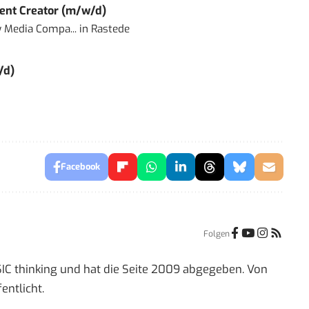
ent Creator (m/w/d)
 Media Compa...
in
Rastede
/d)
Facebook
Folgen
IC thinking und hat die Seite 2009 abgegeben. Von
entlicht.