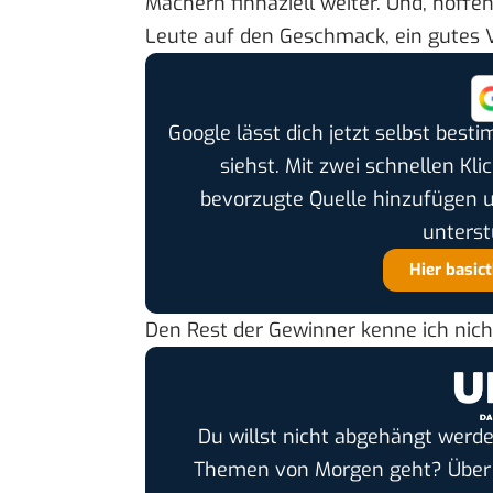
Machern finnaziell weiter. Und, hoff
Leute auf den Geschmack, ein gutes
Google lässt dich jetzt selbst bes
siehst. Mit zwei schnellen Kli
bevorzugte Quelle hinzufügen 
unterst
Hier basic
Den Rest der Gewinner kenne ich nich
Du willst nicht abgehängt werde
Themen von Morgen geht? Übe