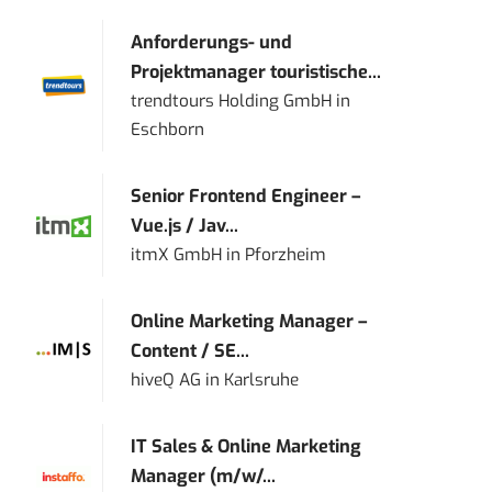
Anforderungs- und
Projektmanager touristische...
trendtours Holding GmbH
in
Eschborn
Senior Frontend Engineer –
Vue.js / Jav...
itmX GmbH
in
Pforzheim
Online Marketing Manager –
Content / SE...
hiveQ AG
in
Karlsruhe
IT Sales & Online Marketing
Manager (m/w/...