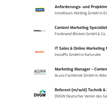
Anforderungs- und Projektma
trendtours Holding GmbH
in
E
Content Marketing Specialist 
Ferdinand Bilstein GmbH & Co.
IT Sales & Online Marketing
Instaffo GmbH
in
Karlsruhe
Marketing Manager – Content
Acura Fachklinik GmbH
in
Albs
Referent (m/w/d) Technik &
DVGW Deutscher Verein des Gas