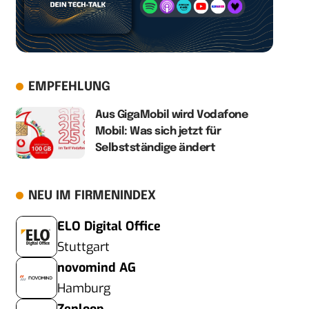
EMPFEHLUNG
Aus GigaMobil wird Vodafone
Mobil: Was sich jetzt für
Selbstständige ändert
NEU IM FIRMENINDEX
ELO Digital Office
Stuttgart
novomind AG
Hamburg