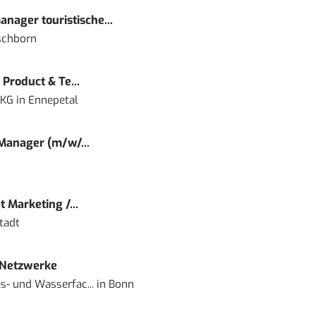
nager touristische...
schborn
Product & Te...
 KG
in
Ennepetal
 Manager (m/w/...
 Marketing /...
tadt
 Netzwerke
- und Wasserfac...
in
Bonn