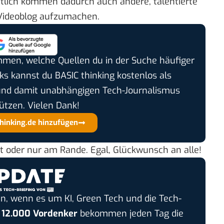
entlich kommen dadurch auch andere, talentierte
 Videoblog aufzumachen.
timmen, welche Quellen du in der Suche häufiger
cks kannst du BASIC thinking kostenlos als
und damit unabhängigen Tech-Journalismus
ützen. Vielen Dank!
thinking.de hinzufügen
t oder nur am Rande. Egal, Glückwunsch an alle!
n, wenn es um KI, Green Tech und die Tech-
r
12.000 Vordenker
bekommen jeden Tag die