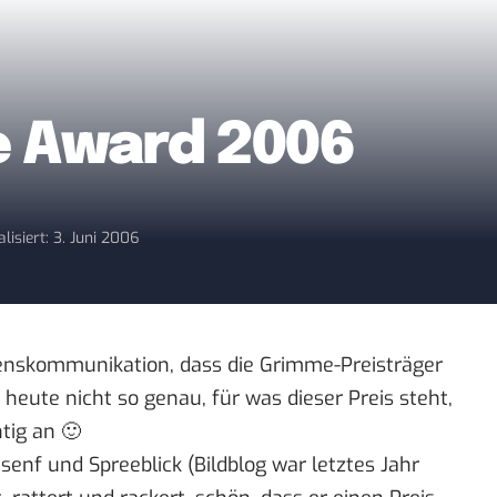
e Award 2006
lisiert: 3. Juni 2006
enskommunikation
, dass die
Grimme-Preisträger
s heute nicht so genau, für was dieser Preis steht,
htig an 🙂
enf und Spreeblick (Bildblog war letztes Jahr