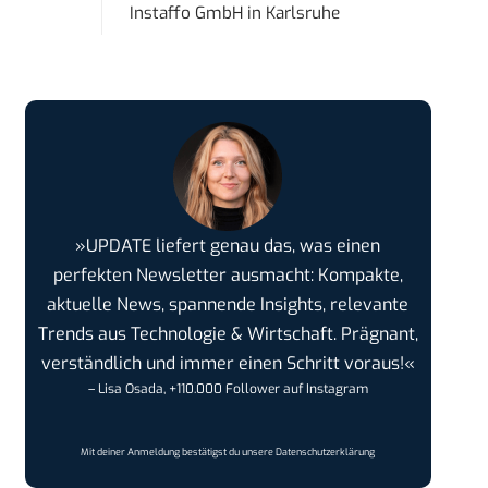
Instaffo GmbH
in
Karlsruhe
»UPDATE liefert genau das, was einen
perfekten Newsletter ausmacht: Kompakte,
aktuelle News, spannende Insights, relevante
Trends aus Technologie & Wirtschaft. Prägnant,
verständlich und immer einen Schritt voraus!«
– Lisa Osada, +110.000 Follower auf Instagram
Mit deiner Anmeldung bestätigst du unsere
Datenschutzerklärung