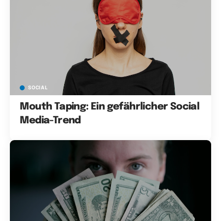
SOCIAL
Mouth Taping: Ein gefährlicher Social
Media-Trend