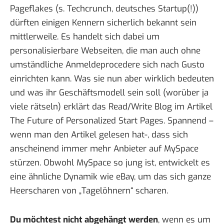
Pageflakes
(s.
Techcrunch
, deutsches Startup(!))
dürften einigen Kennern sicherlich bekannt sein
mittlerweile. Es handelt sich dabei um
personalisierbare Webseiten, die man auch ohne
umständliche Anmeldeprocedere sich nach Gusto
einrichten kann. Was sie nun aber wirklich bedeuten
und was ihr Geschäftsmodell sein soll (worüber ja
viele rätseln
) erklärt das Read/Write Blog im Artikel
The Future of Personalized Start Pages
. Spannend –
wenn man den Artikel gelesen hat-, dass sich
anscheinend immer mehr Anbieter auf MySpace
stürzen. Obwohl MySpace so jung ist, entwickelt es
eine ähnliche Dynamik wie eBay, um das sich ganze
Heerscharen von „Tagelöhnern“ scharen.
Du möchtest nicht abgehängt werden
, wenn es um