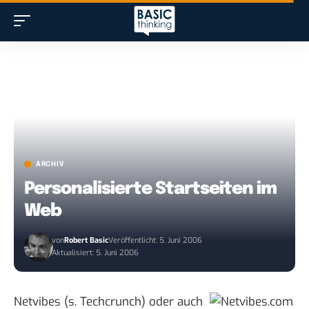
ARCHIV
Personalisierte Startseiten im
Web
von
Robert Basic
Veröffentlicht: 5. Juni 2006
Aktualisiert: 5. Juni 2006
Netvibes
(s.
Techcrunch
) oder auch