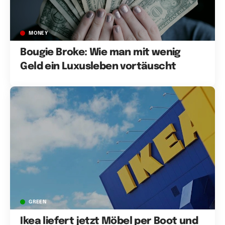
MONEY
Bougie Broke: Wie man mit wenig
Geld ein Luxusleben vortäuscht
GREEN
Ikea liefert jetzt Möbel per Boot und