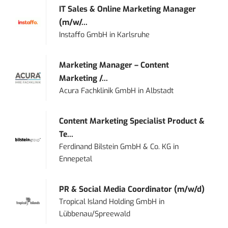
IT Sales & Online Marketing Manager
(m/w/...
Instaffo GmbH
in
Karlsruhe
Marketing Manager – Content
Marketing /...
Acura Fachklinik GmbH
in
Albstadt
Content Marketing Specialist Product &
Te...
Ferdinand Bilstein GmbH & Co. KG
in
Ennepetal
PR & Social Media Coordinator (m/w/d)
Tropical Island Holding GmbH
in
Lübbenau/Spreewald