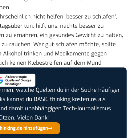
hen.
scheinlich nicht helfen, besser zu schlafen“,
 tagsüber tun, hilft uns, nachts besser zu
en zu ernähren, ein gesundes Gewicht zu halten,
t zu rauchen. Wer gut schlafen möchte, sollte
 Alkohol trinken und Medikamente gegen
uch keinen Klebestreifen auf dem Mund.
timmen, welche Quellen du in der Suche häufiger
cks kannst du BASIC thinking kostenlos als
und damit unabhängigen Tech-Journalismus
ützen. Vielen Dank!
thinking.de hinzufügen