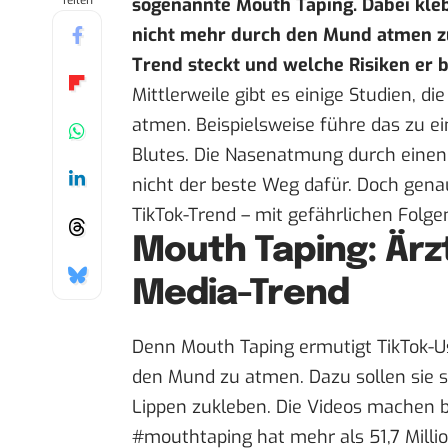
Teilen
sogenannte Mouth Taping. Dabei kle
nicht mehr durch den Mund atmen zu
Trend steckt und welche Risiken er b
Mittlerweile gibt es einige
Studien
, di
atmen. Beispielsweise führe das zu e
Blutes. Die Nasenatmung durch einen 
nicht der beste Weg dafür. Doch gen
TikTok-Trend – mit gefährlichen Folge
Mouth Taping: Ärz
Media-Trend
Denn Mouth Taping ermutigt TikTok-Us
den Mund zu atmen. Dazu sollen sie s
Lippen zukleben. Die Videos machen b
#mouthtaping hat mehr als 51,7 Milli