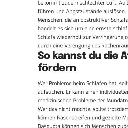
bekommt zudem schlechter Luft. Au
führen und Angstzustände auslösen.
Menschen, die an
obstruktiver Schlaf
handelt es sich um eine ernste schla
Schlafs wiederholt zur Verringerung
durch eine Verengung des Rachenra
So kannst du die 
fördern
Wer Probleme beim Schlafen hat, soll
aufsuchen. Er kann einen individuell
medizinischen Probleme der Mundat
Wer das nicht möchte, sollte trotzde
können Nasenstreifen und gezielte M
Dasgupta können sich Menschen zude