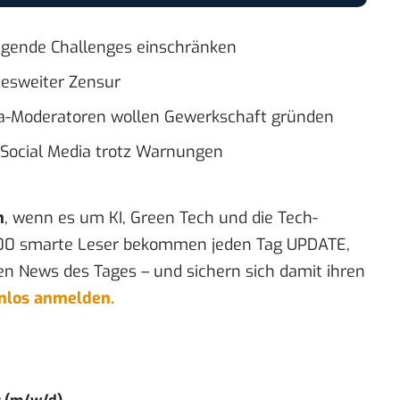
ringende Challenges einschränken
desweiter Zensur
dia-Moderatoren wollen Gewerkschaft gründen
i Social Media trotz Warnungen
n
, wenn es um KI, Green Tech und die Tech-
00 smarte Leser bekommen jeden Tag UPDATE,
en News des Tages – und sichern sich damit ihren
enlos anmelden.