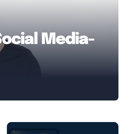
Social Media-