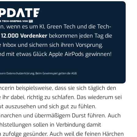
n, wenn es um KI, Green Tech und die Tech-
r
12.000 Vordenker
bekommen jeden Tag die
e Inbox und sichern sich ihren Vorsprung.
 mit etwas Glück Apple AirPods gewinnen!
nsere
Datenschutzerklärung
. Beim Gewinnspiel gelten die
AGB
.
ncerin beispielsweise, dass sie sich täglich den
ihr dabei, richtig zu schlafen. Das wiederum sei
ut auszusehen und sich gut zu fühlen.
hnarchen und übermäßigem Durst führen. Auch
lstellungen sollen in Verbindung damit
 zufolge gesünder. Auch weil die feinen Härchen