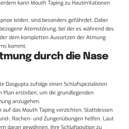
ßerdem kann Mouth Taping zu
Hautirritationen
apnoe
leiden, sind besonders gefährdet. Dabei
fbezogene Atemstörung, bei der es während des
 oder dem kompletten Aussetzen der Atmung
ums kommt.
Atmung durch die Nase
te Dasgupta zufolge einen Schlafspezialisten
en Plan erstellen, um die grundlegenden
mung anzugehen.
m auf das Mouth Taping verzichten. Stattdessen
und-, Rachen- und Zungenübungen helfen. Laut
m daran gewöhnen, ihre Schlafposition zu