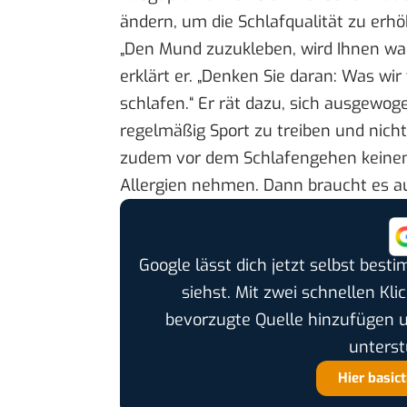
ändern, um die Schlafqualität zu erhö
„Den Mund zuzukleben, wird Ihnen wahr
erklärt er. „Denken Sie daran: Was wir
schlafen.“ Er rät dazu, sich ausgewog
regelmäßig Sport zu treiben und nich
zudem vor dem Schlafengehen keinen
Allergien nehmen. Dann braucht es a
Google lässt dich jetzt selbst bes
siehst. Mit zwei schnellen Kli
bevorzugte Quelle hinzufügen 
unterst
Hier basic