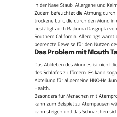
in der Nase Staub, Allergene und Keime
Zudem befeuchtet die Atmung durch d
trockene Luft, die durch den Mund in 
bestätigt auch Rajkuma Dasgupta von 
Southern California. Allerdings warnt 
begrenzte Beweise für den Nutzen des 
Das Problem mit Mouth T
Das Abkleben des Mundes ist nicht 
des Schlafes zu fördern. Es kann sog
Abteilung für allgemeine HNO-Heilku
Health.
Besonders für Menschen mit Atemprob
kann zum Beispiel zu Atempausen wä
kann steigen und das Schnarchen sich