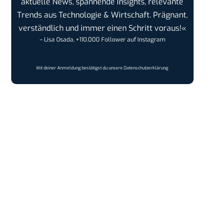
aktuelle News, spannende Insights, relevante
Trends aus Technologie & Wirtschaft. Prägnant,
verständlich und immer einen Schritt voraus!«
– Lisa Osada, +110.000 Follower auf Instagram
Mit deiner Anmeldung bestätigst du unsere
Datenschutzerklärung