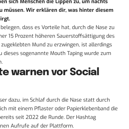
ben sich Menschen die Lippen zu, um nachts
 müssen. Wir erklären dir, was hinter diesem
irgt.
e belegen, dass es Vorteile hat, durch die Nase zu
iner 15 Prozent höheren Sauerstoffsättigung des
zugeklebten Mund zu erzwingen, ist allerdings
au dieses sogenannte Mouth Taping wurde zum
n.
te warnen vor Social
er dazu, im Schlaf durch die Nase statt durch
ich mit einem Pflaster oder Papierklebenband die
ereits seit 2022 die Runde. Der Hashtag
onen Aufrufe auf der Plattform.