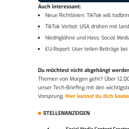
Auch interessant:
Neue Richtlinien: TikTok will todb
TikTok Verbot: USA drohen mit lan
Niedriglöhne und Hass: Social Me
EU-Report: User teilen Beiträge be
Du möchtest nicht abgehängt werde
Themen von Morgen geht? Über 12.0
unser Tech-Briefing mit den wichtigst
Vorsprung.
Hier kannst du dich kost
STELLENANZEIGEN