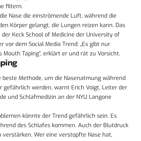
 filtern.
ie Nase die einströmende Luft, während die
den Körper gelangt, die Lungen reizen kann. Das
der Keck School of Medicine der University of
er vor dem Social Media Trend: „Es gibt nur
Mouth Taping“, erklärt er und rät zu Vorsicht.
aping
die beste Methode, um die Nasenatmung während
ar gefährlich werden,
warnt
Erich Voigt, Leiter der
nde und Schlafmedizin an der NYU Langone
lemen könnte der Trend gefährlich sein. Es
hrend des Schlafes kommen. Auch der Blutdruck
 verstärken. Wer eine verstopfte Nase hat,