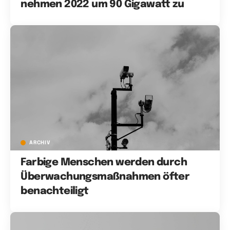
nehmen 2022 um 90 Gigawatt zu
ARCHIV
Farbige Menschen werden durch
Überwachungsmaßnahmen öfter
benachteiligt