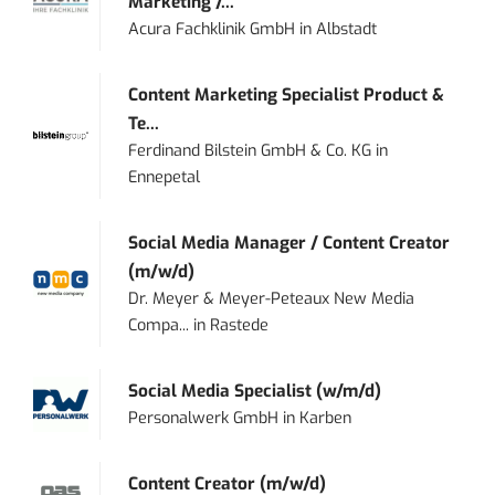
Marketing /...
Acura Fachklinik GmbH
in
Albstadt
Content Marketing Specialist Product &
Te...
Ferdinand Bilstein GmbH & Co. KG
in
Ennepetal
Social Media Manager / Content Creator
(m/w/d)
Dr. Meyer & Meyer-Peteaux New Media
Compa...
in
Rastede
Social Media Specialist (w/m/d)
Personalwerk GmbH
in
Karben
Content Creator (m/w/d)