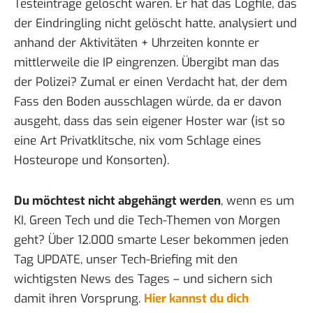
Testeinträge gelöscht waren. Er hat das Logfile, das
der Eindringling nicht gelöscht hatte, analysiert und
anhand der Aktivitäten + Uhrzeiten konnte er
mittlerweile die IP eingrenzen. Übergibt man das
der Polizei? Zumal er einen Verdacht hat, der dem
Fass den Boden ausschlagen würde, da er davon
ausgeht, dass das sein eigener Hoster war (ist so
eine Art Privatklitsche, nix vom Schlage eines
Hosteurope und Konsorten).
Du möchtest nicht abgehängt werden
, wenn es um
KI, Green Tech und die Tech-Themen von Morgen
geht? Über 12.000 smarte Leser bekommen jeden
Tag UPDATE, unser Tech-Briefing mit den
wichtigsten News des Tages – und sichern sich
damit ihren Vorsprung.
Hier kannst du dich