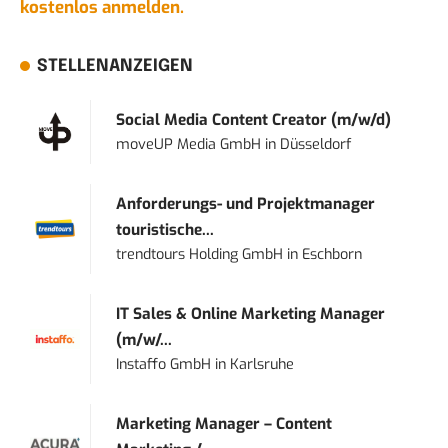
kostenlos anmelden.
STELLENANZEIGEN
Social Media Content Creator (m/w/d)
moveUP Media GmbH
in
Düsseldorf
Anforderungs- und Projektmanager
touristische...
trendtours Holding GmbH
in
Eschborn
IT Sales & Online Marketing Manager
(m/w/...
Instaffo GmbH
in
Karlsruhe
Marketing Manager – Content