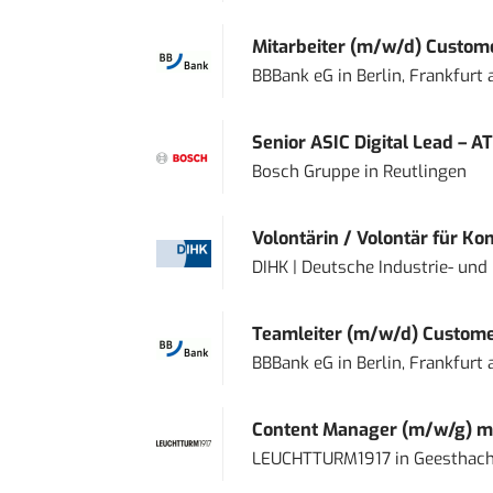
Mitarbeiter (m/w/d) Custome
BBBank eG
in
Berlin, Frankfurt
Senior ASIC Digital Lead – AT
Bosch Gruppe
in
Reutlingen
Volontärin / Volontär für Ko
DIHK | Deutsche Industrie- u
Teamleiter (m/w/d) Custome
BBBank eG
in
Berlin, Frankfurt
Content Manager (m/w/g) mi
LEUCHTTURM1917
in
Geesthach