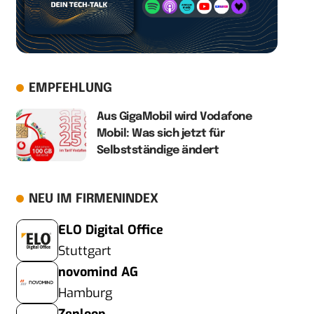
EMPFEHLUNG
Aus GigaMobil wird Vodafone
Mobil: Was sich jetzt für
Selbstständige ändert
NEU IM FIRMENINDEX
ELO Digital Office
Stuttgart
novomind AG
Hamburg