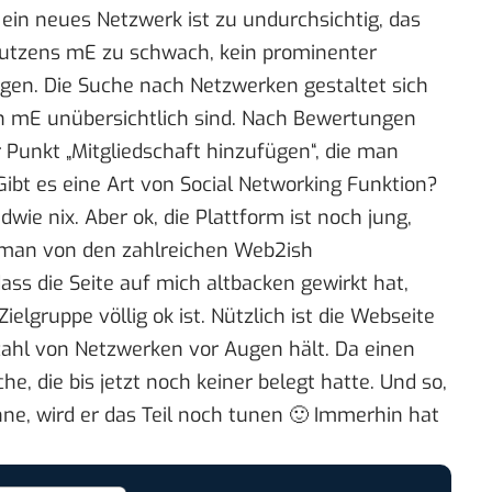
ein neues Netzwerk ist zu undurchsichtig, das
s Nutzens mE zu schwach, kein prominenter
gen. Die Suche nach Netzwerken gestaltet sich
ten mE unübersichtlich sind. Nach Bewertungen
 Punkt „Mitgliedschaft hinzufügen“, die man
ibt es eine Art von Social Networking Funktion?
ndwie nix. Aber ok, die Plattform ist noch jung,
t man von den zahlreichen Web2ish
ss die Seite auf mich altbacken gewirkt hat,
elgruppe völlig ok ist. Nützlich ist die Webseite
zahl von Netzwerken vor Augen hält. Da einen
he, die bis jetzt noch keiner belegt hatte. Und so,
nne, wird er das Teil noch tunen 🙂 Immerhin hat