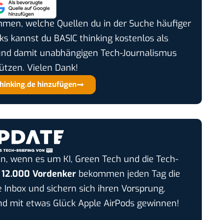
timmen, welche Quellen du in der Suche häufiger
cks kannst du BASIC thinking kostenlos als
und damit unabhängigen Tech-Journalismus
ützen. Vielen Dank!
thinking.de hinzufügen
n, wenn es um KI, Green Tech und die Tech-
r
12.000 Vordenker
bekommen jeden Tag die
e Inbox und sichern sich ihren Vorsprung.
 mit etwas Glück Apple AirPods gewinnen!