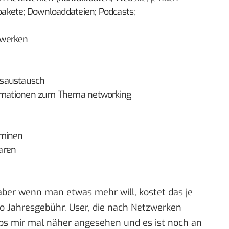
rpakete; Downloaddateien; Podcasts;
zwerken
gsaustausch
formationen zum Thema networking
rminen
aren
aber wenn man etwas mehr will, kostet das je
 Jahresgebühr. User, die nach Netzwerken
bs mir mal näher angesehen und es ist noch an