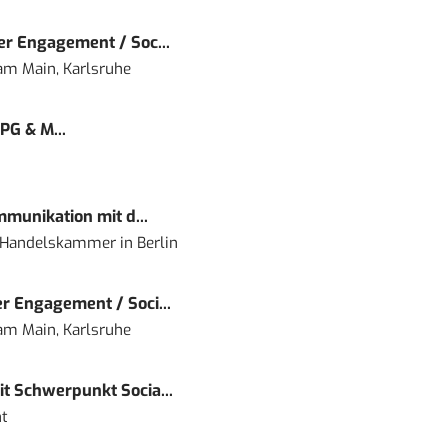
r Engagement / Soc...
 am Main, Karlsruhe
PG & M...
mmunikation mit d...
nd Handelskammer
in
Berlin
r Engagement / Soci...
 am Main, Karlsruhe
t Schwerpunkt Socia...
t