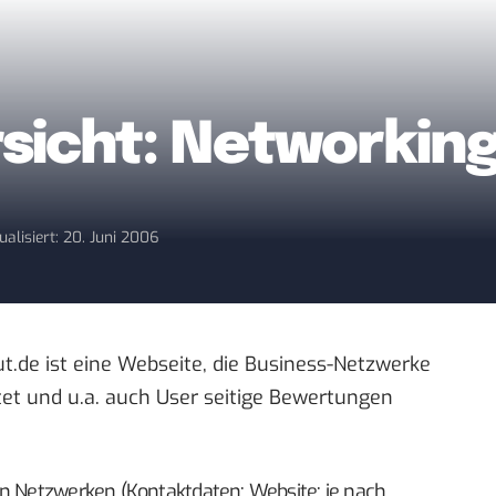
sicht: Networkin
ualisiert: 20. Juni 2006
t.de
ist eine Webseite, die Business-Netzwerke
tet und u.a. auch User seitige Bewertungen
en Netzwerken (Kontaktdaten; Website; je nach