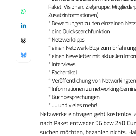
Paket: Visionen; Zielgruppe; Mitgliede
Zusatzinformationen)
* Bewertungen zu den einzelnen Net
* eine Quicksearchfunktion
* Netzwerktipps
* einen Netzwerk-Blog zum Erfahrun
* einen Newsletter mit aktuellen In
* Interviews
* Fachartikel
* Veröffentlichung von Networkingte
* Informationen zu networking-Semin
* Buchbesprechungen
* …. und vieles mehr!
Netzwerke eintragen geht kostenlos, 
nach Paket entweder 96 bzw 240 Euro
suchen möchten, bezahlen nichts. Ha