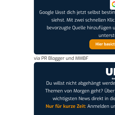
Google lässt dich jetzt selbst bes
siehst. Mit zwei schnellen Kli
bevorzugte Quelle hinzufügen 
unterst
Hier basic
via
PR Blogger
und
MMBF
Du willst nicht abgehängt werde
Themen von Morgen geht? Übe
wichtigsten News direkt in di
Nur für kurze Zeit:
Anmelden und