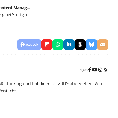
Content Manag...
rg bei Stuttgart
Facebook
Folgen
IC thinking und hat die Seite 2009 abgegeben. Von
entlicht.