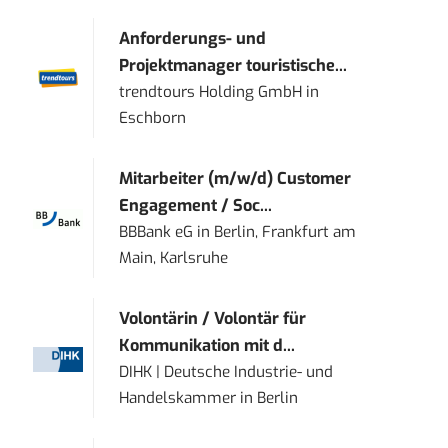
Anforderungs- und
Projektmanager touristische...
trendtours Holding GmbH
in
Eschborn
Mitarbeiter (m/w/d) Customer
Engagement / Soc...
BBBank eG
in
Berlin, Frankfurt am
Main, Karlsruhe
Volontärin / Volontär für
Kommunikation mit d...
DIHK | Deutsche Industrie- und
Handelskammer
in
Berlin