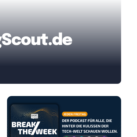
gScout.de