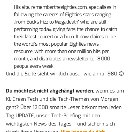
His site,
remembertheeighties.com
, specialises in
following the careers of Eighties stars ranging
‚from Bucks Fizz to Megadeath‘ who are still
performing today, giving fans the chance to catch
their latest concert or album. It now claims to be
the world’s most popular ‚Eighties news
resource‘ with more than one million hits per
month, and distributes a newsletter to 18,000
people every week.
Und die Seite sieht wirklich aus… wie anno 1980 🙂
Du möchtest nicht abgehängt werden
, wenn es um
KI, Green Tech und die Tech-Themen von Morgen
geht? Über 12.000 smarte Leser bekommen jeden
Tag UPDATE, unser Tech-Briefing mit den
wichtigsten News des Tages – und sichern sich