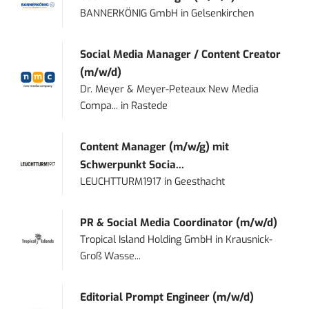
BANNERKÖNIG GmbH
in
Gelsenkirchen
Social Media Manager / Content Creator
(m/w/d)
Dr. Meyer & Meyer-Peteaux New Media
Compa...
in
Rastede
Content Manager (m/w/g) mit
Schwerpunkt Socia...
LEUCHTTURM1917
in
Geesthacht
PR & Social Media Coordinator (m/w/d)
Tropical Island Holding GmbH
in
Krausnick-
Groß Wasse...
Editorial Prompt Engineer (m/w/d)