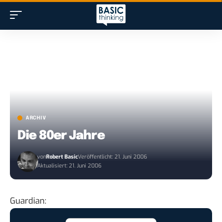
ARCHIV
Die 80er Jahre
von
Robert Basic
Veröffentlicht: 21. Juni 2006
Aktualisiert: 21. Juni 2006
Guardian
: