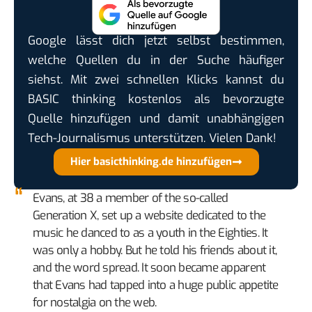
Google lässt dich jetzt selbst bestimmen,
welche Quellen du in der Suche häufiger
siehst. Mit zwei schnellen Klicks kannst du
BASIC thinking kostenlos als bevorzugte
Quelle hinzufügen und damit unabhängigen
Tech-Journalismus unterstützen. Vielen Dank!
Hier basicthinking.de hinzufügen
Evans, at 38 a member of the so-called
Generation X, set up a website dedicated to the
music he danced to as a youth in the Eighties. It
was only a hobby. But he told his friends about it,
and the word spread. It soon became apparent
that Evans had tapped into a huge public appetite
for nostalgia on the web.