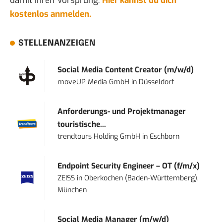
damit ihren Vorsprung.
Hier kannst du dich
kostenlos anmelden.
STELLENANZEIGEN
Social Media Content Creator (m/w/d)
moveUP Media GmbH
in
Düsseldorf
Anforderungs- und Projektmanager
touristische...
trendtours Holding GmbH
in
Eschborn
Endpoint Security Engineer – OT (f/m/x)
ZEISS
in
Oberkochen (Baden-Württemberg),
München
Social Media Manager (m/w/d)