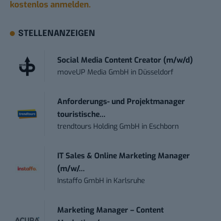
kostenlos anmelden.
STELLENANZEIGEN
Social Media Content Creator (m/w/d)
moveUP Media GmbH
in
Düsseldorf
Anforderungs- und Projektmanager
touristische...
trendtours Holding GmbH
in
Eschborn
IT Sales & Online Marketing Manager
(m/w/...
Instaffo GmbH
in
Karlsruhe
Marketing Manager – Content