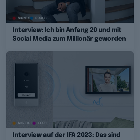
MONEY
SOCIAL
Interview: Ich bin Anfang 20 und mit
Social Media zum Millionär geworden
ANZEIGE
TECH
Interview auf der IFA 2023: Das sind