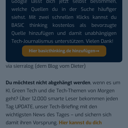
Google lässt dich jetzt selbst bestimmen,
welche Quellen du in der Suche häufiger
siehst. Mit zwei schnellen Klicks kannst du
BASIC thinking kostenlos als bevorzugte
Quelle hinzufügen und damit unabhängigen
Tech-Journalismus unterstützen. Vielen Dank!
Hier basicthinking.de hinzufügen
via
sierralog
(dem Blog vom Dieter)
Du möchtest nicht abgehängt werden
, wenn es um
KI, Green Tech und die Tech-Themen von Morgen
geht? Über 12.000 smarte Leser bekommen jeden
Tag UPDATE, unser Tech-Briefing mit den
wichtigsten News des Tages – und sichern sich
damit ihren Vorsprung.
Hier kannst du dich