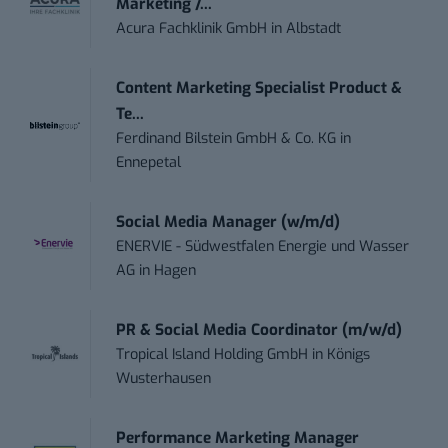
Marketing /...
Acura Fachklinik GmbH
in
Albstadt
Content Marketing Specialist Product &
Te...
Ferdinand Bilstein GmbH & Co. KG
in
Ennepetal
Social Media Manager (w/m/d)
ENERVIE - Südwestfalen Energie und Wasser
AG
in
Hagen
PR & Social Media Coordinator (m/w/d)
Tropical Island Holding GmbH
in
Königs
Wusterhausen
Performance Marketing Manager