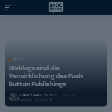
ARCHIV
Weblogs sind die
Verwirklichung des Push
Button Publishings
von
Robert Basic
Veröffentlicht: 25. Juni 2006
Aktualisiert: 25. Juni 2006