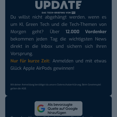
Du willst nicht abgehängt werden, wenn es
um KI, Green Tech und die Tech-Themen von
Morgen geht? Über
12.000 Vordenker
bekommen jeden Tag die wichtigsten News
direkt in die Inbox und sichern sich ihren
Vorsprung.
Nur für kurze Zeit:
Anmelden und mit etwas
Glück Apple AirPods gewinnen!
Mit deiner Anmeldung bestätigst du unsere
Datenschutzerklärung
. Beim Gewinnspiel
gelten die
AGB
.