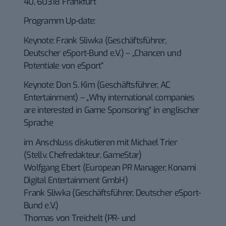
40, 60318 Frankfurt
Programm Up-date:
Keynote: Frank Sliwka (Geschäftsführer,
Deutscher eSport-Bund e.V.) – „Chancen und
Potentiale von eSport“
Keynote: Don S. Kim (Geschäftsführer, AC
Entertainment) – „Why international companies
are interested in Game Sponsoring“ in englischer
Sprache
im Anschluss diskutieren mit Michael Trier
(Stellv. Chefredakteur, GameStar)
Wolfgang Ebert (European PR Manager, Konami
Digital Entertainment GmbH)
Frank Sliwka (Geschäftsführer, Deutscher eSport-
Bund e.V.)
Thomas von Treichelt (PR- und