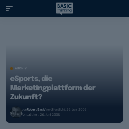
ARCHIV
eSports, die
Marketingplattform der
Zukunft?
von
Robert Basic
Veröffentlicht: 26. Juni 2006
Aktualisiert: 26. Juni 2006