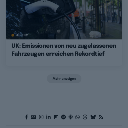
ARCHIV
UK: Emissionen von neu zugelassenen
Fahrzeugen erreichen Rekordtief
Mehr anzeigen