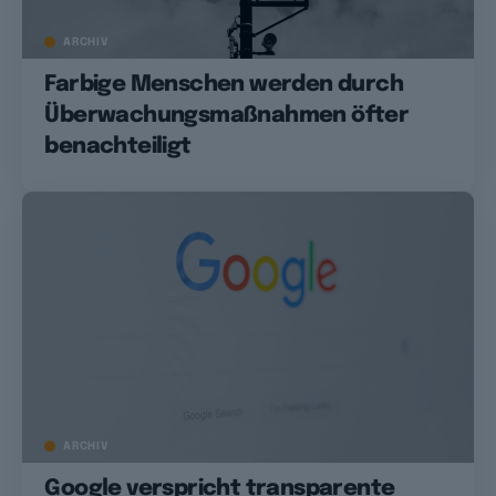
ARCHIV
Farbige Menschen werden durch
Überwachungsmaßnahmen öfter
benachteiligt
ARCHIV
Google verspricht transparente