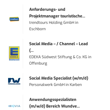
Anforderungs- und
Projektmanager touristische...
trendtours Holding GmbH
in
Eschborn
Social Media – / Channel – Lead
(...
EDEKA Südwest Stiftung & Co. KG
in
Offenburg
Social Media Specialist (w/m/d)
Personalwerk GmbH
in
Karben
Anwendungsspezialisten
(m/w/d) Bereich Wundve...