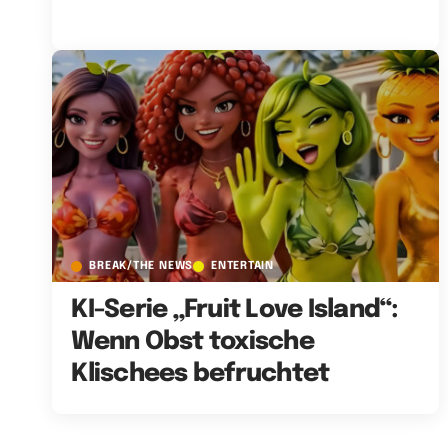
BREAK/THE NEWS
ENTERTAIN
KI-Serie „Fruit Love Island“:
Wenn Obst toxische
Klischees befruchtet