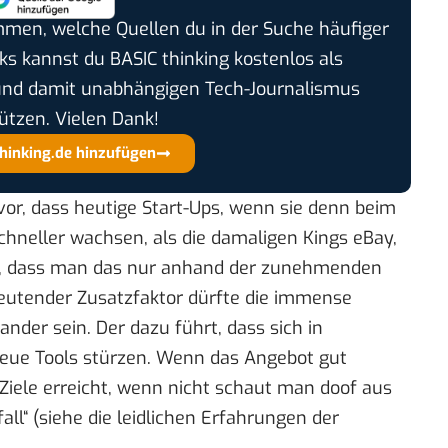
timmen, welche Quellen du in der Suche häufiger
cks kannst du BASIC thinking kostenlos als
und damit unabhängigen Tech-Journalismus
ützen. Vielen Dank!
thinking.de hinzufügen
vor, dass heutige Start-Ups, wenn sie denn beim
hneller wachsen, als die damaligen Kings eBay,
ht, dass man das nur anhand der zunehmenden
deutender Zusatzfaktor dürfte die immense
der sein. Der dazu führt, dass sich in
 neue Tools stürzen. Wenn das Angebot gut
iele erreicht, wenn nicht schaut man doof aus
ll“ (siehe die
leidlichen Erfahrungen
der