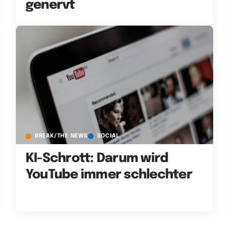
genervt
BREAK/THE NEWS
SOCIAL
KI-Schrott: Darum wird
YouTube immer schlechter