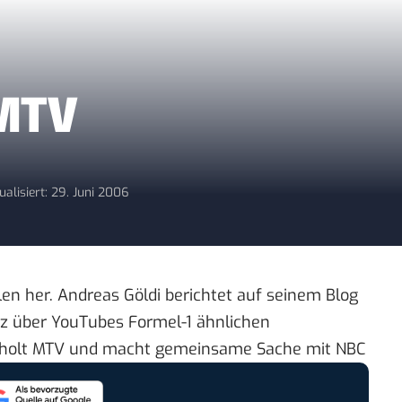
 MTV
ualisiert: 29. Juni 2006
n her. Andreas Göldi berichtet auf seinem Blog
 über YouTubes Formel-1 ähnlichen
holt MTV und macht gemeinsame Sache mit NBC