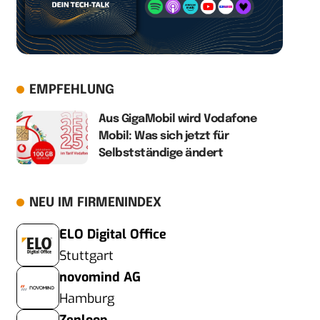
EMPFEHLUNG
Aus GigaMobil wird Vodafone
Mobil: Was sich jetzt für
Selbstständige ändert
NEU IM FIRMENINDEX
ELO Digital Office
Stuttgart
novomind AG
Hamburg