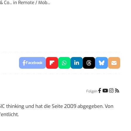
 Co...
in
Remote / Mob...
Facebook
Folgen
IC thinking und hat die Seite 2009 abgegeben. Von
entlicht.