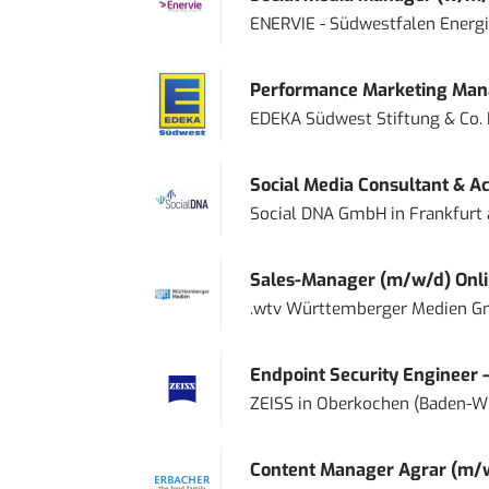
ENERVIE - Südwestfalen Energ
Performance Marketing Mana
EDEKA Südwest Stiftung & Co.
Social Media Consultant & Ac
Social DNA GmbH
in
Frankfurt
Sales-Manager (m/w/d) Onl
.wtv Württemberger Medien Gm
Endpoint Security Engineer 
ZEISS
in
Oberkochen (Baden-W
Content Manager Agrar (m/w/d