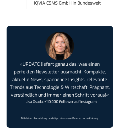
IQVIA CSMS GmbH
in
Bundesweit
»UPDATE liefert genau das, was einen
perfekten Newsletter ausmacht: Kompakte,
aktuelle News, spannende Insights, relevante
Trends aus Technologie & Wirtschaft. Prägnant,
verständlich und immer einen Schritt voraus!«
– Lisa Osada, +110.000 Follower auf Instagram
Mit deiner Anmeldung bestätigst du unsere
Datenschutzerklärung