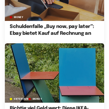
MONEY
Schuldenfalle „Buy now, pay later”:
Ebay bietet Kauf auf Rechnung an
ENTERTAIN
MONEY
Richtig viel Geld wert: Diese IKEA-