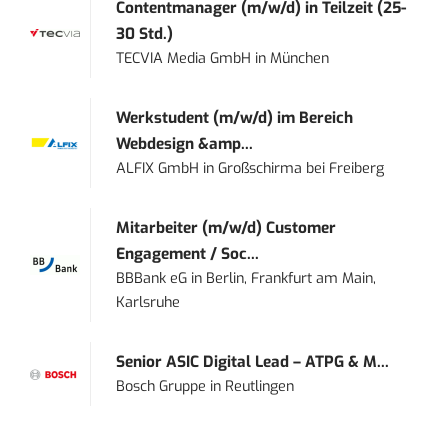
Contentmanager (m/w/d) in Teilzeit (25-
30 Std.)
TECVIA Media GmbH
in
München
Werkstudent (m/w/d) im Bereich
Webdesign &amp...
ALFIX GmbH
in
Großschirma bei Freiberg
Mitarbeiter (m/w/d) Customer
Engagement / Soc...
BBBank eG
in
Berlin, Frankfurt am Main,
Karlsruhe
Senior ASIC Digital Lead – ATPG & M...
Bosch Gruppe
in
Reutlingen