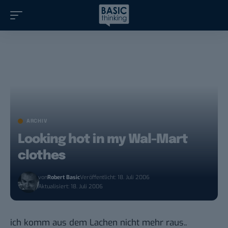
ARCHIV
Looking hot in my Wal-Mart
clothes
von
Robert Basic
Veröffentlicht: 18. Juli 2006
Aktualisiert: 18. Juli 2006
ich komm aus dem Lachen nicht mehr raus..