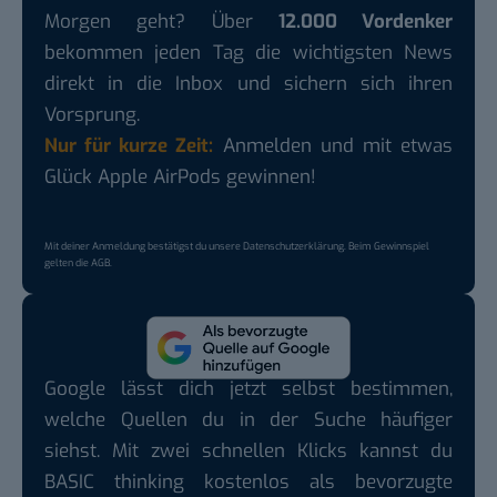
Morgen geht? Über
12.000 Vordenker
bekommen jeden Tag die wichtigsten News
direkt in die Inbox und sichern sich ihren
Vorsprung.
Nur für kurze Zeit:
Anmelden und mit etwas
Glück Apple AirPods gewinnen!
Mit deiner Anmeldung bestätigst du unsere
Datenschutzerklärung
. Beim Gewinnspiel
gelten die
AGB
.
Google lässt dich jetzt selbst bestimmen,
welche Quellen du in der Suche häufiger
siehst. Mit zwei schnellen Klicks kannst du
BASIC thinking kostenlos als bevorzugte