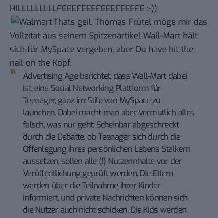
HILLLLLLLLLFEEEEEEEEEEEEEEEEE :-))
Thats geil, Thomas Frütel möge mir das
Vollzitat aus seinem Spitzenartikel
Wall-Mart hält
sich für MySpace
vergeben, aber Du have hit the
nail on the Kopf:
Advertising Age berichtet
, dass Wall-Mart dabei
ist, eine
Social Networking Plattform für
Teenager
, ganz im Stile von MySpace zu
launchen. Dabei macht man aber vermutlich alles
falsch, was nur geht: Scheinbar abgeschreckt
durch die Debatte, ob Teenager sich durch die
Offenlegung ihres persönlichen Lebens Stalkern
aussetzen, sollen alle (!) Nutzerinhalte vor der
Veröffentlichung geprüft werden. Die Eltern
werden über die Teilnahme ihrer Kinder
informiert, und private Nachrichten können sich
die Nutzer auch nicht schicken. Die Kids werden