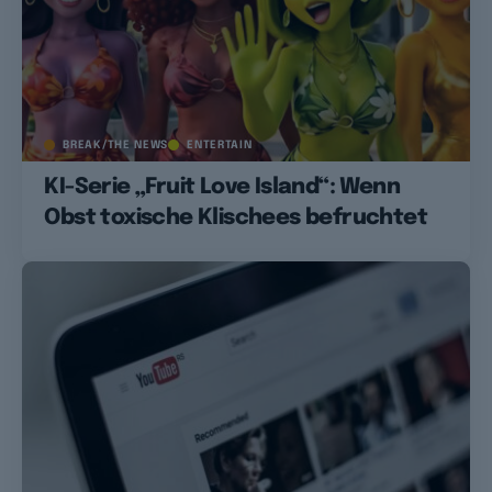
BREAK/THE NEWS
ENTERTAIN
KI-Serie „Fruit Love Island“: Wenn
Obst toxische Klischees befruchtet