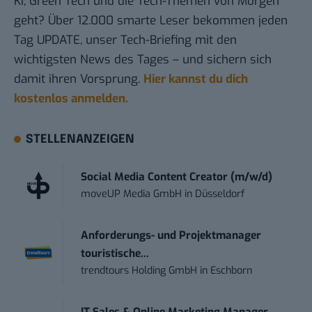
KI, Green Tech und die Tech-Themen von Morgen
geht? Über 12.000 smarte Leser bekommen jeden
Tag UPDATE, unser Tech-Briefing mit den
wichtigsten News des Tages – und sichern sich
damit ihren Vorsprung.
Hier kannst du dich
kostenlos anmelden.
STELLENANZEIGEN
Social Media Content Creator (m/w/d)
moveUP Media GmbH
in
Düsseldorf
Anforderungs- und Projektmanager
touristische...
trendtours Holding GmbH
in
Eschborn