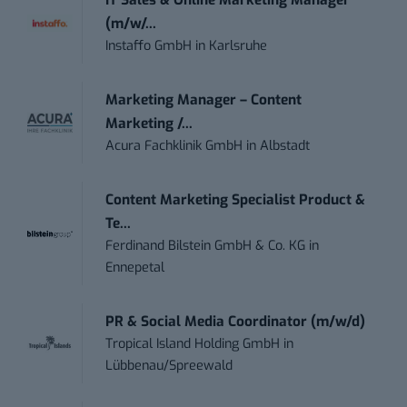
IT Sales & Online Marketing Manager
(m/w/...
Instaffo GmbH
in
Karlsruhe
Marketing Manager – Content
Marketing /...
Acura Fachklinik GmbH
in
Albstadt
Content Marketing Specialist Product &
Te...
Ferdinand Bilstein GmbH & Co. KG
in
Ennepetal
PR & Social Media Coordinator (m/w/d)
Tropical Island Holding GmbH
in
Lübbenau/Spreewald