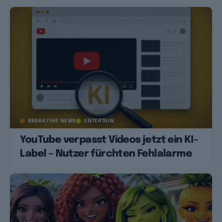
BREAK/THE NEWS
ENTERTAIN
YouTube verpasst Videos jetzt ein KI-
Label – Nutzer fürchten Fehlalarme