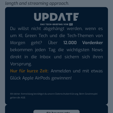
length and streaming approach.
Du willst nicht abgehängt werden, wenn es
um KI, Green Tech und die Tech-Themen von
Morgen geht? Über
12.000 Vordenker
bekommen jeden Tag die wichtigsten News
direkt in die Inbox und sichern sich ihren
Vorsprung.
Nur für kurze Zeit:
Anmelden und mit etwas
Glück Apple AirPods gewinnen!
Mit deiner Anmeldung bestätigst du unsere
Datenschutzerklärung
. Beim Gewinnspiel
gelten die
AGB
.