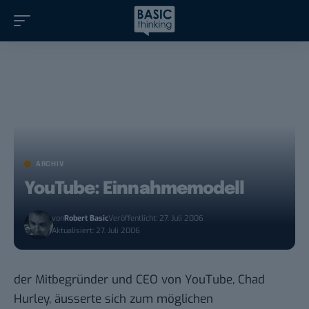
ARCHIV
YouTube: Einnahmemodell
von
Robert Basic
Veröffentlicht: 27. Juli 2006
Aktualisiert: 27. Juli 2006
der Mitbegründer und CEO von
YouTube
, Chad
Hurley, äusserte sich zum
möglichen