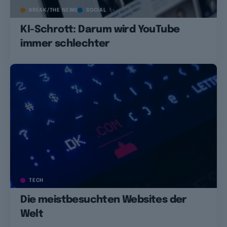
BREAK/THE NEWS
SOCIAL
KI-Schrott: Darum wird YouTube
immer schlechter
TECH
Die meistbesuchten Websites der
Welt