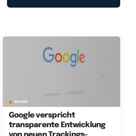
ARCHIV
Google verspricht
transparente Entwicklung
von neuen Trackings-