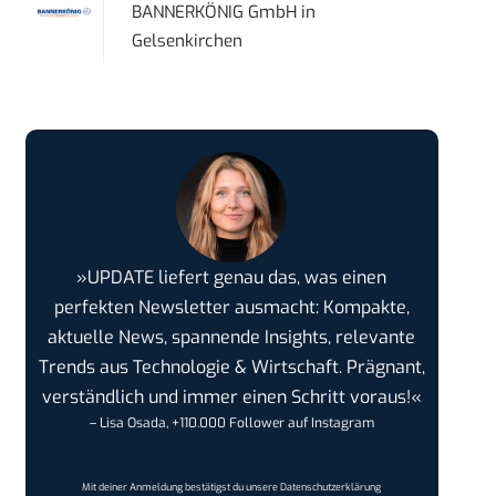
BANNERKÖNIG GmbH
in
Gelsenkirchen
»UPDATE liefert genau das, was einen
perfekten Newsletter ausmacht: Kompakte,
aktuelle News, spannende Insights, relevante
Trends aus Technologie & Wirtschaft. Prägnant,
verständlich und immer einen Schritt voraus!«
– Lisa Osada, +110.000 Follower auf Instagram
Mit deiner Anmeldung bestätigst du unsere
Datenschutzerklärung