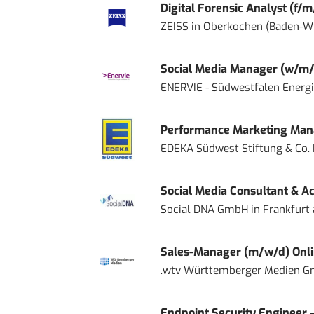
Digital Forensic Analyst (f/m
ZEISS
in
Oberkochen (Baden-W
Social Media Manager (w/m/
ENERVIE - Südwestfalen Energ
Performance Marketing Mana
EDEKA Südwest Stiftung & Co.
Social Media Consultant & Ac
Social DNA GmbH
in
Frankfurt
Sales-Manager (m/w/d) Onl
.wtv Württemberger Medien Gm
Endpoint Security Engineer 