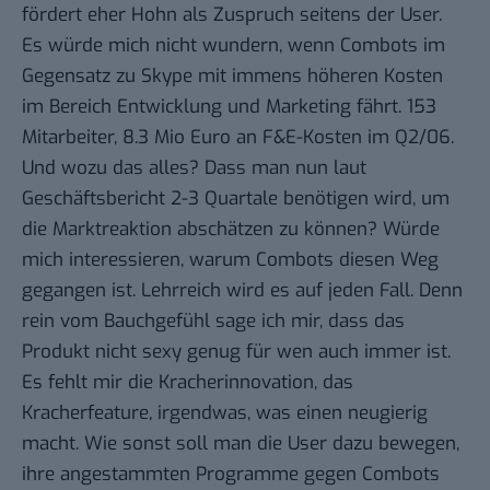
fördert eher Hohn als Zuspruch seitens der User.
Es würde mich nicht wundern, wenn Combots im
Gegensatz zu Skype mit immens höheren Kosten
im Bereich Entwicklung und Marketing fährt. 153
Mitarbeiter, 8.3 Mio Euro an F&E-Kosten im Q2/06.
Und wozu das alles? Dass man nun laut
Geschäftsbericht 2-3 Quartale benötigen wird, um
die Marktreaktion abschätzen zu können? Würde
mich interessieren, warum Combots diesen Weg
gegangen ist. Lehrreich wird es auf jeden Fall. Denn
rein vom Bauchgefühl sage ich mir, dass das
Produkt nicht sexy genug für wen auch immer ist.
Es fehlt mir die Kracherinnovation, das
Kracherfeature, irgendwas, was einen neugierig
macht. Wie sonst soll man die User dazu bewegen,
ihre angestammten Programme gegen Combots