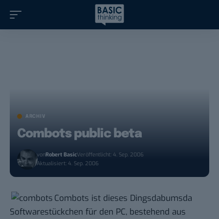
ARCHIV
Combots public beta
von
Robert Basic
Veröffentlicht: 4. Sep. 2006
Aktualisiert: 4. Sep. 2006
Combots ist dieses Dingsdabumsda
Softwarestückchen für den PC, bestehend aus