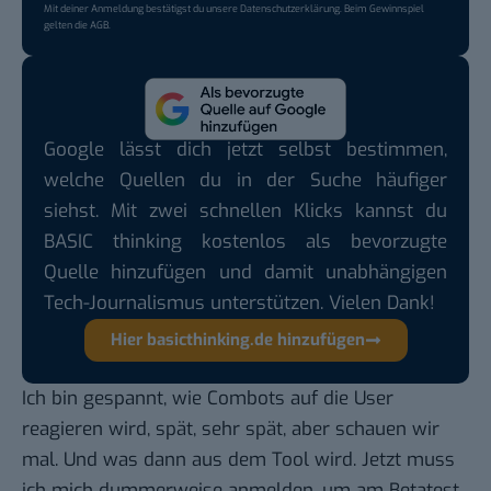
Mit deiner Anmeldung bestätigst du unsere
Datenschutzerklärung
. Beim Gewinnspiel
gelten die
AGB
.
Google lässt dich jetzt selbst bestimmen,
welche Quellen du in der Suche häufiger
siehst. Mit zwei schnellen Klicks kannst du
BASIC thinking kostenlos als bevorzugte
Quelle hinzufügen und damit unabhängigen
Tech-Journalismus unterstützen. Vielen Dank!
Hier basicthinking.de hinzufügen
Ich bin gespannt, wie Combots auf die User
reagieren wird, spät, sehr spät, aber schauen wir
mal. Und was dann aus dem Tool wird. Jetzt muss
ich mich dummerweise anmelden, um am Betatest