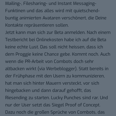
Mailing-, Filesharing- und Instant Messaging-
Funktinen und das alles wird mit quietschend-
buntig animierten Avataren verschönert, die Deine
Kontakte repräsentieren sollen.
Jetzt kann man sich zur Beta anmelden. Nach einem
Testbericht bei Onlinekosten
habe ich auf die Beta
keine echte Lust. Das soll nicht heissen, dass ich
dem Proggie keine Chance gebe. Kommt noch. Auch
wenn die PR-Arbeit von Combots doch sehr
altbacken
wirkt (via
Werbeblogger
). Statt bereits in
der Frühphase mit den Usern zu kommunizieren,
hat man sich hinter Mauern versteckt, vor sich
hingebacken und dann darauf gehofft, das
Riesending zu starten. Lucky Punches sind rar. Und
nur der User setzt das Siegel Proof of Concept.
Dazu noch die großen Sprüche von Combots, das