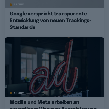
ARCHIV
Google verspricht transparente
Entwicklung von neuen Trackings-
Standards
ARCHIV
Mozilla und Meta arbeiten an