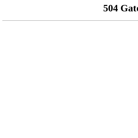
504 Gat