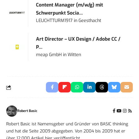
Content Manager (m/w/g) mit
Schwerpunkt Socia...
LEUCHTTURM1917
in
Geesthacht
Art Director – UX Design / Adobe CC /
P...
meap GmbH
in
Witten
Robert Basic
Robert Basic ist Namensgeber und Gründer von BASIC thinking
und hat die Seite 2009 abgegeben. Von 2004 bis 2009 hat er
über 12.000 Artikel hier veröffentlicht.