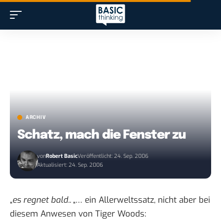
ARCHIV
Schatz, mach die Fenster zu
von
Robert Basic
Veröffentlicht: 24. Sep. 2006
Aktualisiert: 24. Sep. 2006
„
es regnet bald..
„… ein Allerweltssatz, nicht aber bei
diesem Anwesen
von Tiger Woods: