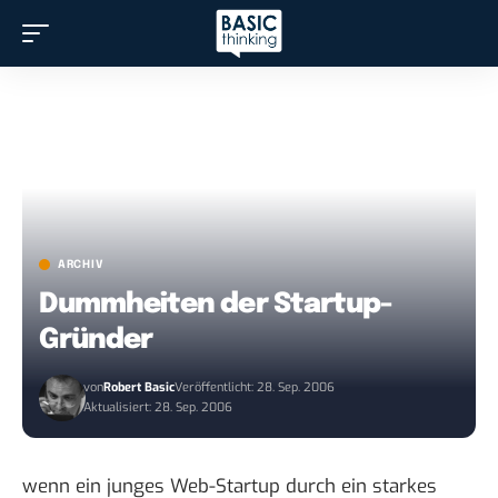
ARCHIV
Dummheiten der Startup-
Gründer
von
Robert Basic
Veröffentlicht: 28. Sep. 2006
Aktualisiert: 28. Sep. 2006
wenn ein junges Web-Startup durch ein starkes