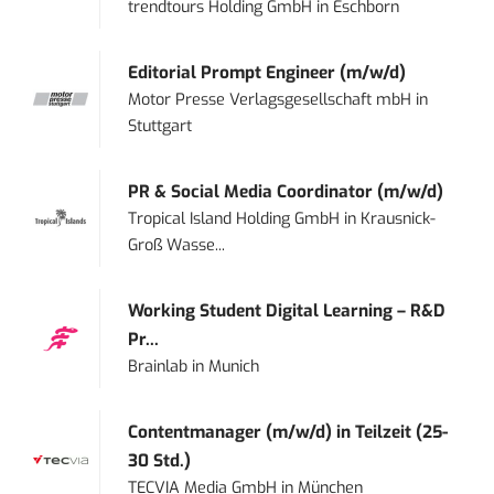
trendtours Holding GmbH
in
Eschborn
Editorial Prompt Engineer (m/w/d)
Motor Presse Verlagsgesellschaft mbH
in
Stuttgart
PR & Social Media Coordinator (m/w/d)
Tropical Island Holding GmbH
in
Krausnick-
Groß Wasse...
Working Student Digital Learning – R&D
Pr...
Brainlab
in
Munich
Contentmanager (m/w/d) in Teilzeit (25-
30 Std.)
TECVIA Media GmbH
in
München