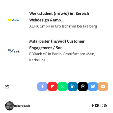
Werkstudent (m/w/d) im Bereich
Webdesign &amp...
ALFIX GmbH
in
Großschirma bei Freiberg
Mitarbeiter (m/w/d) Customer
Engagement / Soc...
BBBank eG
in
Berlin, Frankfurt am Main,
Karlsruhe
Robert Basic