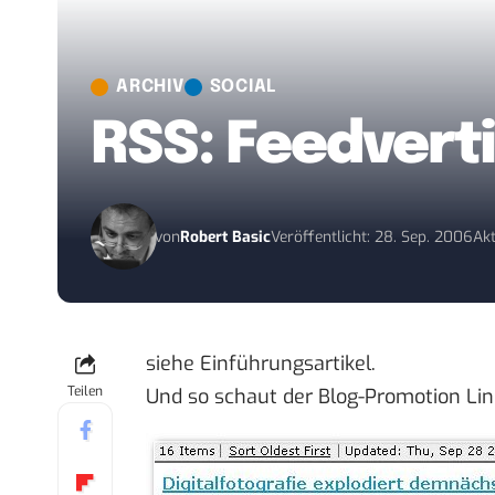
ARCHIV
SOCIAL
RSS: Feedverti
von
Robert Basic
Veröffentlicht: 28. Sep. 2006
Akt
siehe
Einführungsartikel
.
Teilen
Und so schaut der Blog-Promotion Link