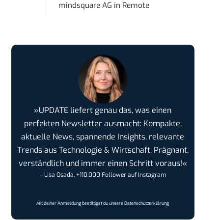
mindsquare AG
in
Remote
»UPDATE liefert genau das, was einen
perfekten Newsletter ausmacht: Kompakte,
aktuelle News, spannende Insights, relevante
Trends aus Technologie & Wirtschaft. Prägnant,
verständlich und immer einen Schritt voraus!«
– Lisa Osada, +110.000 Follower auf Instagram
Mit deiner Anmeldung bestätigst du unsere
Datenschutzerklärung