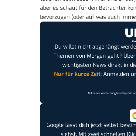
aber es schaut für den Betrachter ko
bevorzugen (oder auf was auch immer
Du willst nicht abgehängt werde
Themen von Morgen geht? Übe
wichtigsten News direkt in di
Nur für kurze Zeit:
Anmelden und
Mit deiner Anmeldung bestätigst du u
Google lässt dich jetzt selbst bes
siehst. Mit zwei schnellen Kli