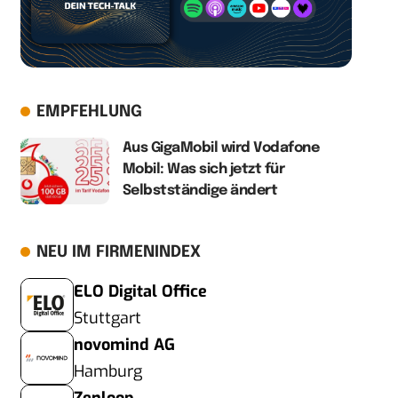
EMPFEHLUNG
Aus GigaMobil wird Vodafone
Mobil: Was sich jetzt für
Selbstständige ändert
NEU IM FIRMENINDEX
ELO Digital Office
Stuttgart
novomind AG
Hamburg