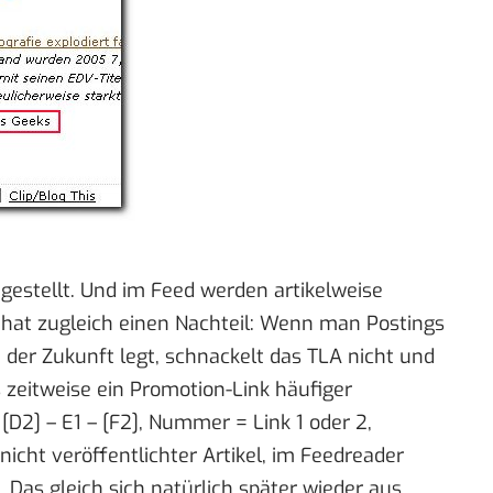
gestellt
. Und im Feed werden artikelweise
 hat zugleich einen Nachteil: Wenn man Postings
 der Zukunft legt, schnackelt das TLA nicht und
zeitweise ein Promotion-Link häufiger
 [D2] – E1 – [F2], Nummer = Link 1 oder 2,
icht veröffentlichter Artikel, im Feedreader
 Das gleich sich natürlich später wieder aus,