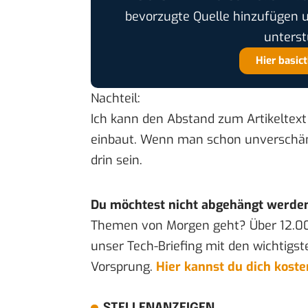
bevorzugte Quelle hinzufügen 
unterst
Hier basic
Nachteil:
Ich kann den Abstand zum Artikeltext
einbaut. Wenn man schon unverschämt
drin sein.
Du möchtest nicht abgehängt werde
Themen von Morgen geht? Über 12.0
unser Tech-Briefing mit den wichtigst
Vorsprung.
Hier kannst du dich kost