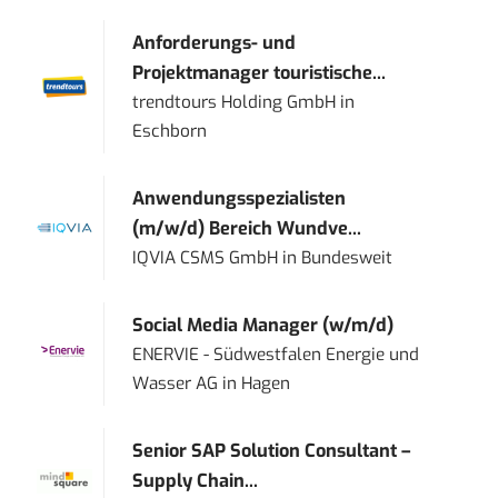
Anforderungs- und
Projektmanager touristische...
trendtours Holding GmbH
in
Eschborn
Anwendungsspezialisten
(m/w/d) Bereich Wundve...
IQVIA CSMS GmbH
in
Bundesweit
Social Media Manager (w/m/d)
ENERVIE - Südwestfalen Energie und
Wasser AG
in
Hagen
Senior SAP Solution Consultant –
Supply Chain...