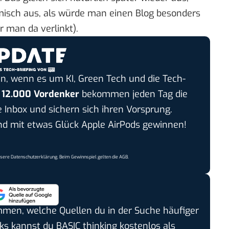
misch aus, als würde man einen Blog besonders
 man da verlinkt).
n, wenn es um KI, Green Tech und die Tech-
r
12.000 Vordenker
bekommen jeden Tag die
e Inbox und sichern sich ihren Vorsprung.
 mit etwas Glück Apple AirPods gewinnen!
nsere
Datenschutzerklärung
. Beim Gewinnspiel gelten die
AGB
.
timmen, welche Quellen du in der Suche häufiger
cks kannst du BASIC thinking kostenlos als