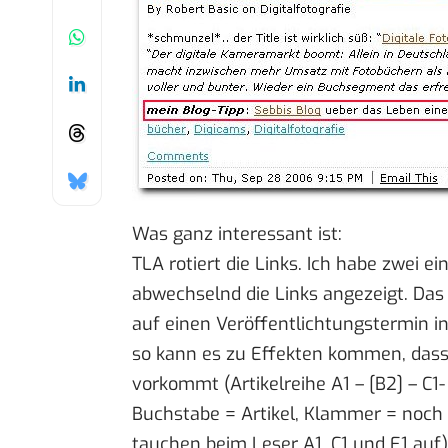
Was ganz interessant ist:
TLA rotiert die Links. Ich habe
zwei ein
abwechselnd die Links angezeigt. Das
auf einen Veröffentlichtungstermin in
so kann es zu Effekten kommen, dass 
vorkommt (Artikelreihe A1 – [B2] – C1-
Buchstabe = Artikel, Klammer = noch n
tauchen beim Leser A1, C1 und E1 auf).