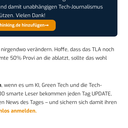
und damit unabhängigen Tech-Journalismus
ützen. Vielen Dank!
thinking.de hinzufügen
 nirgendwo verändern. Hoffe, dass das TLA noch
e 50% Provi an die ablatzt, sollte das wohl
n
, wenn es um KI, Green Tech und die Tech-
00 smarte Leser bekommen jeden Tag UPDATE,
en News des Tages – und sichern sich damit ihren
enlos anmelden.