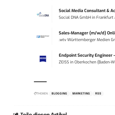
Social Media Consultant & Ac
Social DNA GmbH
in
Frankfurt
Sales-Manager (m/w/d) Onl
.wtv Württemberger Medien Gm
Endpoint Security Engineer 
ZEISS
in
Oberkochen (Baden-W
THEMEN:
BLOGGING
MARKETING
RSS