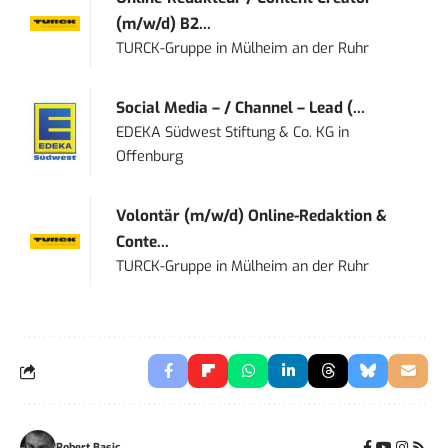
(m/w/d) B2...
TURCK-Gruppe
in
Mülheim an der Ruhr
Social Media – / Channel – Lead (...
EDEKA Südwest Stiftung & Co. KG
in
Offenburg
Volontär (m/w/d) Online-Redaktion &
Conte...
TURCK-Gruppe
in
Mülheim an der Ruhr
Robert Basic