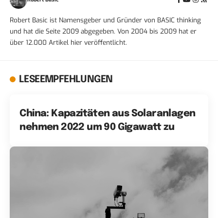
Robert Basic ist Namensgeber und Gründer von BASIC thinking
und hat die Seite 2009 abgegeben. Von 2004 bis 2009 hat er
über 12.000 Artikel hier veröffentlicht.
LESEEMPFEHLUNGEN
China: Kapazitäten aus Solaranlagen
nehmen 2022 um 90 Gigawatt zu