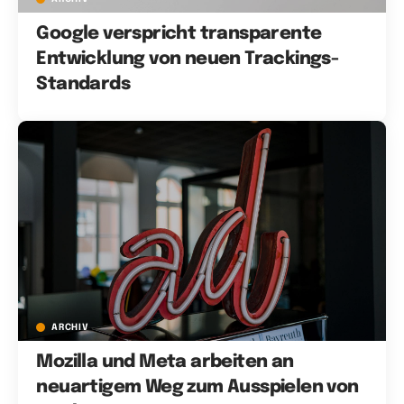
Google verspricht transparente
Entwicklung von neuen Trackings-
Standards
ARCHIV
Mozilla und Meta arbeiten an
neuartigem Weg zum Ausspielen von