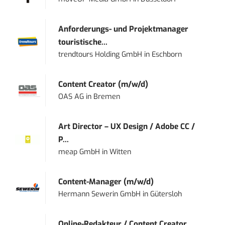
Anforderungs- und Projektmanager
touristische...
trendtours Holding GmbH
in
Eschborn
Content Creator (m/w/d)
OAS AG
in
Bremen
Art Director – UX Design / Adobe CC /
P...
meap GmbH
in
Witten
Content-Manager (m/w/d)
Hermann Sewerin GmbH
in
Gütersloh
Online-Redakteur / Content Creator