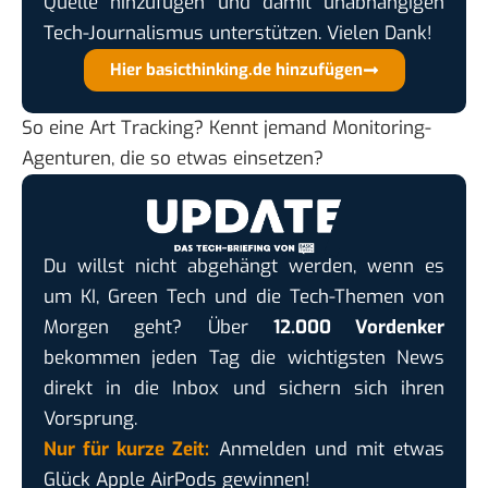
Quelle hinzufügen und damit unabhängigen
Tech-Journalismus unterstützen. Vielen Dank!
Hier basicthinking.de hinzufügen
So eine Art Tracking? Kennt jemand Monitoring-
Agenturen, die so etwas einsetzen?
Du willst nicht abgehängt werden, wenn es
um KI, Green Tech und die Tech-Themen von
Morgen geht? Über
12.000 Vordenker
bekommen jeden Tag die wichtigsten News
direkt in die Inbox und sichern sich ihren
Vorsprung.
Nur für kurze Zeit:
Anmelden und mit etwas
Glück Apple AirPods gewinnen!