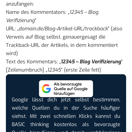
anzufangen:
Name des Kommentators: „
12345 – Blog
Verifizierung
“
URL: „
domain.de/Blog-Artikel-URL/trackback
“ (also
Verweis auf Blog selbst, genauergesagt die
Trackback-URL der Artikels, in dem kommentiert
wird)
Text des Kommentars: „
12345 – Blog Verifizierung
“
[Zeilenumbruch] „
12345
“ (erste Zeile fett)
Google lässt dich jetzt selbst bestimmen,
welche Quellen du in der Suche häufiger
siehst. Mit zwei schnellen Klicks kannst du
BASIC thinking kostenlos als bevorzugte