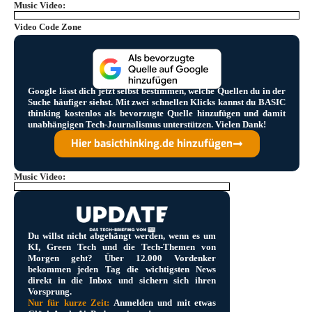
Music Video:
Video Code Zone
Google lässt dich jetzt selbst bestimmen, welche Quellen du in der
Suche häufiger siehst. Mit zwei schnellen Klicks kannst du BASIC
thinking kostenlos als bevorzugte Quelle hinzufügen und damit
unabhängigen Tech-Journalismus unterstützen. Vielen Dank!
Hier basicthinking.de hinzufügen
Music Video:
Du willst nicht abgehängt werden, wenn es um
KI, Green Tech und die Tech-Themen von
Morgen geht? Über
12.000 Vordenker
bekommen jeden Tag die wichtigsten News
direkt in die Inbox und sichern sich ihren
Vorsprung.
Nur für kurze Zeit:
Anmelden und mit etwas