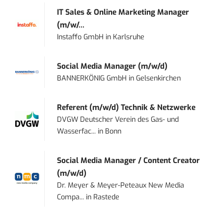
IT Sales & Online Marketing Manager
(m/w/...
Instaffo GmbH
in
Karlsruhe
Social Media Manager (m/w/d)
BANNERKÖNIG GmbH
in
Gelsenkirchen
Referent (m/w/d) Technik & Netzwerke
DVGW Deutscher Verein des Gas- und
Wasserfac...
in
Bonn
Social Media Manager / Content Creator
(m/w/d)
Dr. Meyer & Meyer-Peteaux New Media
Compa...
in
Rastede