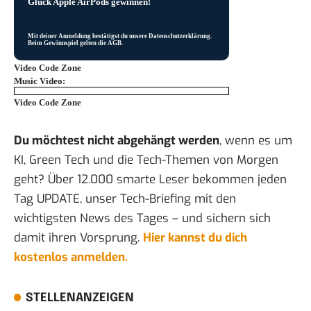
Glück Apple AirPods gewinnen!
Mit deiner Anmeldung bestätigst du unsere
Datenschutzerklärung
.
Beim Gewinnspiel gelten die
AGB
.
Video Code Zone
Music Video:
Video Code Zone
Du möchtest nicht abgehängt werden
, wenn es um
KI, Green Tech und die Tech-Themen von Morgen
geht? Über 12.000 smarte Leser bekommen jeden
Tag UPDATE, unser Tech-Briefing mit den
wichtigsten News des Tages – und sichern sich
damit ihren Vorsprung.
Hier kannst du dich
kostenlos anmelden.
STELLENANZEIGEN