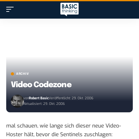
ARCHIV
Video Codezone
von
Robert Basic
Veröffentlicht: 29. Okt. 2006
Aktualisiert: 29. Okt. 2006
mal schauen, wie lange sich dieser
neue Video-
Hoster
hält, bevor die Sentinels zuschlagen: