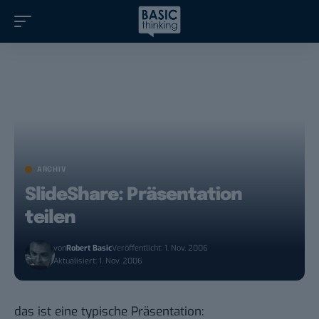
ARCHIV
SlideShare: Präsentation
teilen
von
Robert Basic
Veröffentlicht: 1. Nov. 2006
Aktualisiert: 1. Nov. 2006
das ist eine typische Präsentation: