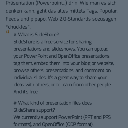
Präsentation (Powerpoint,..) drin. Wie man es sich
denken kann, geht das alles mittels Tags, Popular,
Feeds und pipapo. Web 2.0-Standards sozusagen
*chuckles*.
# What is SlideShare?
SlideShare is a free service for sharing
presentations and slideshows. You can upload
your PowerPoint and OpenOffice presentations,
tag them, embed them into your blog or website,
browse others‘ presentations, and comment on
individual slides. It’s a great way to share your
ideas with others, or to learn from other people.
And it’s free.
# What kind of presentation files does
SlideShare support?
We currently support PowerPoint (PPT and PPS
formats), and OpenOffice (ODP format).