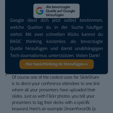
Google lässt dich jetzt selbst bestimmen,
welche Quellen du in der Suche häufiger
siehst. Mit zwei schnellen Klicks kannst du
BASIC thinking kostenlos als bevorzugte
Quelle hinzufügen und damit unabhängigen
Tech-Journalismus unterstützen. Vielen Dank!
Hier basicthinking.de hinzufügen
Of course one of the coolest uses for SlideShare
is to direct your conference attendees to one link
where all your presenters have uploaded their
slides. Just as with
Flickr
photos, you tell your
presenters to tag their decks with a specific
keyword. Here’s an example:
Dreamforce06
(a