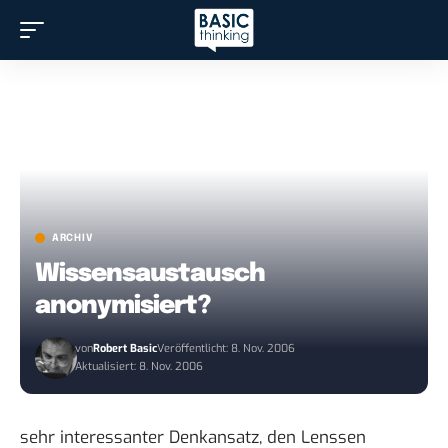
ARCHIV
Wissensaustausch
anonymisiert?
von
Robert Basic
Veröffentlicht: 8. Nov. 2006
Aktualisiert: 8. Nov. 2006
sehr
interessanter Denkansatz
, den Lenssen