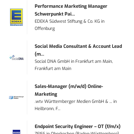
Performance Marketing Manager
Schwerpunkt Pai...
EDEKA Südwest Stiftung & Co. KG
in
Offenburg
Social Media Consultant & Account Lead
(m...
Social DNA GmbH
in
Frankfurt am Main,
Frankfurt am Main
Sales-Manager (m/w/d) Online-
Marketing
.wtv Württemberger Medien GmbH & ...
in
Heilbronn, F...
Endpoint Security Engineer – OT (f/m/x)
ZEISS
in
Oberkochen (Baden-Württemberg),