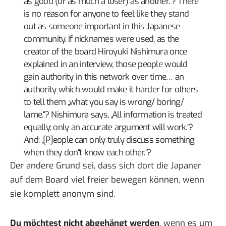
as good (or as much a loser) as another.“? There
is no reason for anyone to feel like they stand
out as someone important in this Japanese
community. If nicknames were used, as the
creator of the board Hiroyuki Nishimura once
explained in an interview, those people would
gain authority in this network over time… an
authority which would make it harder for others
to tell them „what you say is wrong/ boring/
lame.“? Nishimura says, „All information is treated
equally; only an accurate argument will work.“?
And: „[P]eople can only truly discuss something
when they don“t know each other.“?
Der andere Grund sei, dass sich dort die Japaner
auf dem Board viel freier bewegen können, wenn
sie komplett anonym sind.
Du möchtest nicht abgehängt werden
, wenn es um