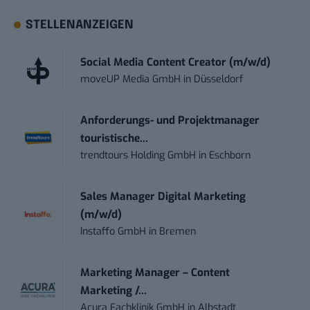
STELLENANZEIGEN
Social Media Content Creator (m/w/d)
moveUP Media GmbH
in
Düsseldorf
Anforderungs- und Projektmanager
touristische...
trendtours Holding GmbH
in
Eschborn
Sales Manager Digital Marketing
(m/w/d)
Instaffo GmbH
in
Bremen
Marketing Manager – Content
Marketing /...
Acura Fachklinik GmbH
in
Albstadt