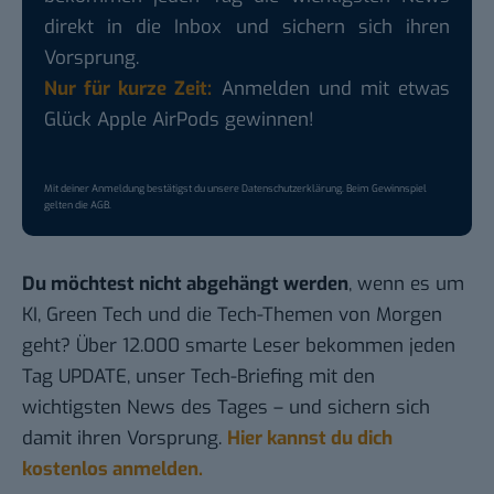
direkt in die Inbox und sichern sich ihren
Vorsprung.
Nur für kurze Zeit:
Anmelden und mit etwas
Glück Apple AirPods gewinnen!
Mit deiner Anmeldung bestätigst du unsere
Datenschutzerklärung
. Beim Gewinnspiel
gelten die
AGB
.
Du möchtest nicht abgehängt werden
, wenn es um
KI, Green Tech und die Tech-Themen von Morgen
geht? Über 12.000 smarte Leser bekommen jeden
Tag UPDATE, unser Tech-Briefing mit den
wichtigsten News des Tages – und sichern sich
damit ihren Vorsprung.
Hier kannst du dich
kostenlos anmelden.