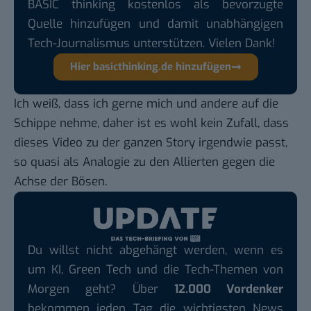
BASIC thinking kostenlos als bevorzugte
Quelle hinzufügen und damit unabhängigen
Tech-Journalismus unterstützen. Vielen Dank!
Hier basicthinking.de hinzufügen
Ich weiß, dass ich gerne mich und andere auf die
Schippe nehme, daher ist es wohl kein Zufall, dass
dieses Video
zu der ganzen Story irgendwie passt,
so quasi als Analogie zu den Allierten gegen die
Achse der Bösen.
Du willst nicht abgehängt werden, wenn es
um KI, Green Tech und die Tech-Themen von
Morgen geht? Über
12.000 Vordenker
bekommen jeden Tag die wichtigsten News