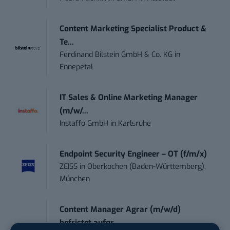
Content Marketing Specialist Product &
Te...
Ferdinand Bilstein GmbH & Co. KG
in
Ennepetal
IT Sales & Online Marketing Manager
(m/w/...
Instaffo GmbH
in
Karlsruhe
Endpoint Security Engineer – OT (f/m/x)
ZEISS
in
Oberkochen (Baden-Württemberg),
München
Content Manager Agrar (m/w/d)
befristet aufgr...