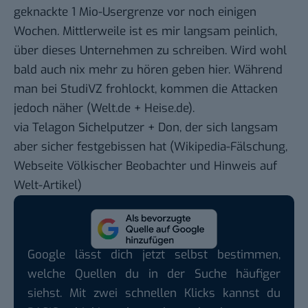
geknackte 1 Mio-Usergrenze
vor noch einigen
Wochen. Mittlerweile ist es mir langsam peinlich,
über dieses Unternehmen zu schreiben. Wird wohl
bald auch nix mehr zu hören geben hier. Während
man bei StudiVZ frohlockt, kommen die Attacken
jedoch näher (
Welt.de
+
Heise.de
).
via
Telagon Sichelputzer
+ Don, der sich langsam
aber sicher festgebissen hat (
Wikipedia-Fälschung
,
Webseite
Völkischer Beobachter
und
Hinweis auf
Welt-Artikel
)
Google lässt dich jetzt selbst bestimmen,
welche Quellen du in der Suche häufiger
siehst. Mit zwei schnellen Klicks kannst du