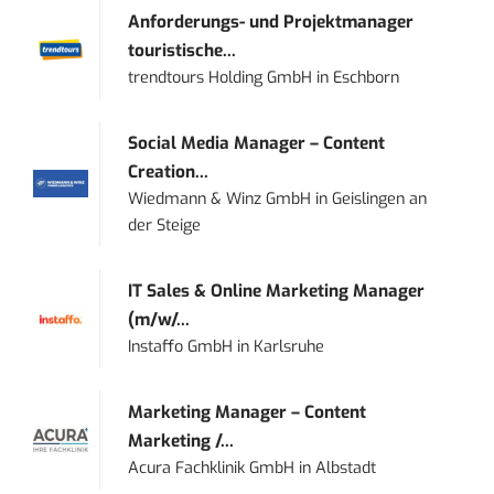
Anforderungs- und Projektmanager
touristische...
trendtours Holding GmbH
in
Eschborn
Social Media Manager – Content
Creation...
Wiedmann & Winz GmbH
in
Geislingen an
der Steige
IT Sales & Online Marketing Manager
(m/w/...
Instaffo GmbH
in
Karlsruhe
Marketing Manager – Content
Marketing /...
Acura Fachklinik GmbH
in
Albstadt