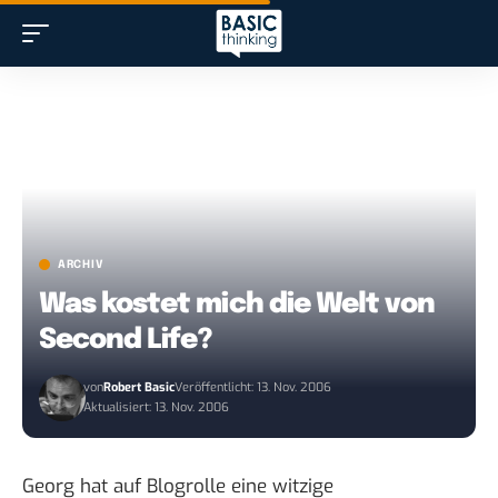
ARCHIV
Was kostet mich die Welt von
Second Life?
von
Robert Basic
Veröffentlicht: 13. Nov. 2006
Aktualisiert: 13. Nov. 2006
Georg hat auf Blogrolle eine witzige