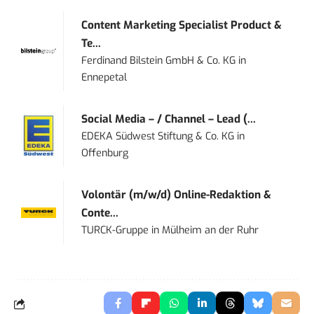
Content Marketing Specialist Product &
Te...
Ferdinand Bilstein GmbH & Co. KG
in
Ennepetal
Social Media – / Channel – Lead (...
EDEKA Südwest Stiftung & Co. KG
in
Offenburg
Volontär (m/w/d) Online-Redaktion &
Conte...
TURCK-Gruppe
in
Mülheim an der Ruhr