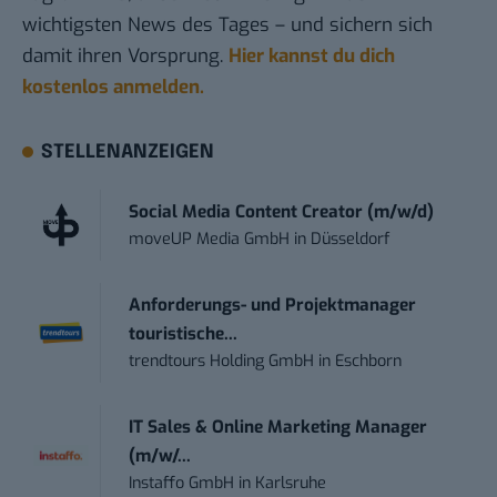
wichtigsten News des Tages – und sichern sich
damit ihren Vorsprung.
Hier kannst du dich
kostenlos anmelden.
STELLENANZEIGEN
Social Media Content Creator (m/w/d)
moveUP Media GmbH
in
Düsseldorf
Anforderungs- und Projektmanager
touristische...
trendtours Holding GmbH
in
Eschborn
IT Sales & Online Marketing Manager
(m/w/...
Instaffo GmbH
in
Karlsruhe