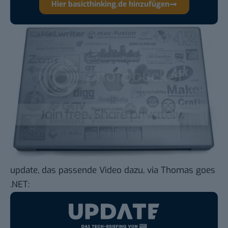
Hier basicthinking.de hinzufügen
update, das passende Video dazu, via
Thomas goes
.NET
: