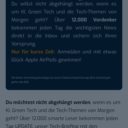
Du willst nicht abgehängt werden, wenn es
um KI, Green Tech und die Tech-Themen von
Morgen geht? Über
12.000 Vordenker
bekommen jeden Tag die wichtigsten News
direkt in die Inbox und sichern sich ihren
Vorsprung.
Nur für kurze Zeit:
Anmelden und mit etwas
Glück Apple AirPods gewinnen!
Mit deiner Anmeldung bestätigst du unsere
Datenschutzerklärung
. Beim Gewinnspiel
gelten die
AGB
.
Du möchtest nicht abgehängt werden
, wenn es um
KI, Green Tech und die Tech-Themen von Morgen
geht? Über 12.000 smarte Leser bekommen jeden
Tag UPDATE, unser Tech-Briefing mit den