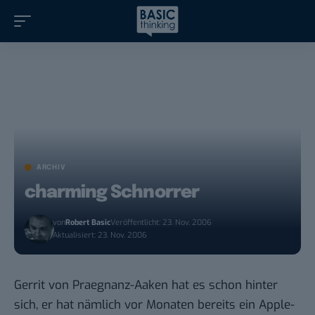
ARCHIV
charming Schnorrer
von
Robert Basic
Veröffentlicht: 23. Nov. 2006
Aktualisiert: 23. Nov. 2006
Gerrit von Praegnanz-Aaken
hat es schon hinter
sich, er hat nämlich vor Monaten bereits ein Apple-