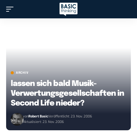
ARCHIV
lassen sich bald Musik-
Verwertungsgesellschaften in
Second Life nieder?
von
Robert Basic
Veröffentlicht: 23. Nov. 2006
Aktualisiert: 23. Nov. 2006