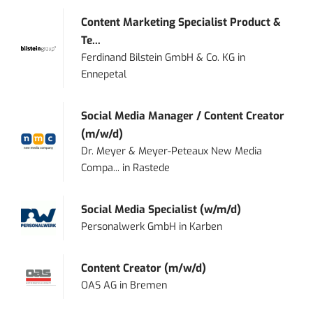
Content Marketing Specialist Product &
Te...
Ferdinand Bilstein GmbH & Co. KG
in
Ennepetal
Social Media Manager / Content Creator
(m/w/d)
Dr. Meyer & Meyer-Peteaux New Media
Compa...
in
Rastede
Social Media Specialist (w/m/d)
Personalwerk GmbH
in
Karben
Content Creator (m/w/d)
OAS AG
in
Bremen