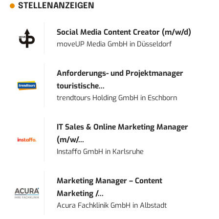
STELLENANZEIGEN
Social Media Content Creator (m/w/d)
moveUP Media GmbH
in
Düsseldorf
Anforderungs- und Projektmanager
touristische...
trendtours Holding GmbH
in
Eschborn
IT Sales & Online Marketing Manager
(m/w/...
Instaffo GmbH
in
Karlsruhe
Marketing Manager – Content
Marketing /...
Acura Fachklinik GmbH
in
Albstadt