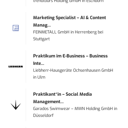
trendtours Holding GmbH
in
Eschborn
Marketing Specialist – AI & Content
Manag...
FEINMETALL GmbH
in
Herrenberg bei
Stuttgart
Praktikum im E-Business – Business
Inte...
Liebherr-Hausgeräte Ochsenhausen GmbH
in
Ulm
Praktikant*in – Social Media
Management...
Garados Swimwear – MWN Holding GmbH
in
Düsseldorf