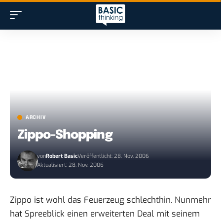
ARCHIV
Zippo-Shopping
von
Robert Basic
Veröffentlicht: 28. Nov. 2006
Aktualisiert: 28. Nov. 2006
Zippo
ist wohl das Feuerzeug schlechthin. Nunmehr
hat Spreeblick einen erweiterten Deal mit seinem