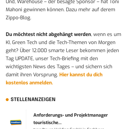
Und, Warehouse – der besagte Sponsor – hat Toni
Mahoni gewinnen können. Dazu mehr auf derem
Zippo-Blog
.
Du möchtest nicht abgehängt werden
, wenn es um
KI, Green Tech und die Tech-Themen von Morgen
geht? Über 12.000 smarte Leser bekommen jeden
Tag UPDATE, unser Tech-Briefing mit den
wichtigsten News des Tages – und sichern sich
damit ihren Vorsprung.
Hier kannst du dich
kostenlos anmelden.
STELLENANZEIGEN
Anforderungs- und Projektmanager
touristische...