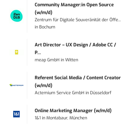
Community Manager:in Open Source
(w/m/d)
Zentrum für Digitale Souveränität der Öffe...
in
Bochum
Art Director – UX Design / Adobe CC /
P...
meap GmbH
in
Witten
Referent Social Media / Content Creator
(w/m/d)
Actemium Service GmbH
in
Düsseldorf
Online Marketing Manager (w/m/d)
1&1
in
Montabaur, München