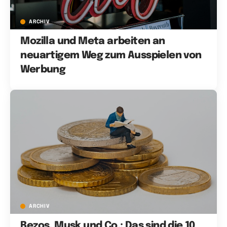
ARCHIV
Mozilla und Meta arbeiten an
neuartigem Weg zum Ausspielen von
Werbung
ARCHIV
Bezos, Musk und Co.: Das sind die 10