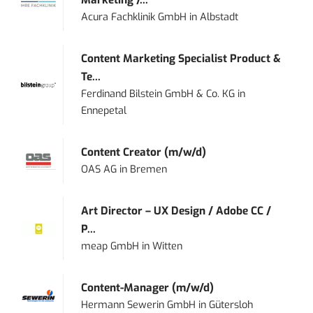
Marketing /...
Acura Fachklinik GmbH
in
Albstadt
Content Marketing Specialist Product &
Te...
Ferdinand Bilstein GmbH & Co. KG
in
Ennepetal
Content Creator (m/w/d)
OAS AG
in
Bremen
Art Director – UX Design / Adobe CC /
P...
meap GmbH
in
Witten
Content-Manager (m/w/d)
Hermann Sewerin GmbH
in
Gütersloh