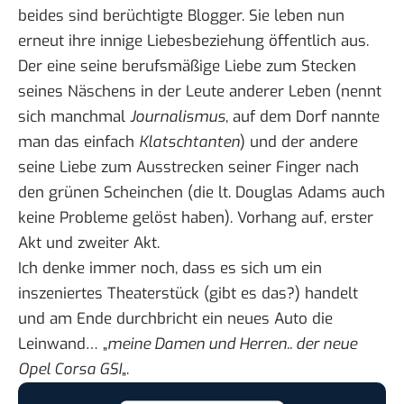
beides sind berüchtigte Blogger. Sie leben nun
erneut ihre innige Liebesbeziehung öffentlich aus.
Der eine seine berufsmäßige Liebe zum Stecken
seines Näschens in der Leute anderer Leben (nennt
sich manchmal
Journalismus
, auf dem Dorf nannte
man das einfach
Klatschtanten
) und der andere
seine Liebe zum Ausstrecken seiner Finger nach
den grünen Scheinchen (die lt. Douglas Adams auch
keine Probleme gelöst haben). Vorhang auf,
erster
Akt
und
zweiter Akt
.
Ich denke immer noch, dass es sich um ein
inszeniertes Theaterstück (gibt es das?) handelt
und am Ende durchbricht ein neues Auto die
Leinwand… „
meine Damen und Herren.. der neue
Opel Corsa GSI
„.