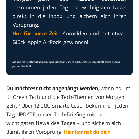
bekommen jeden Tag die wichtigsten News
direkt in die Inbox und sichern sich ihren
Vorsprung.
Nur für kurze Zeit:
Anmelden und mit etwas
Glück Apple AirPods gewinnen!
Mit deiner Anmeldung bestätigst du unsere
Datenschutzerklärung
. Beim Gewinnspiel
gelten die
AGB
.
Du möchtest nicht abgehängt werden
, wenn es um
KI, Green Tech und die Tech-Themen von Morgen
geht? Über 12.000 smarte Leser bekommen jeden
Tag UPDATE, unser Tech-Briefing mit den
wichtigsten News des Tages – und sichern sich
damit ihren Vorsprung.
Hier kannst du dich