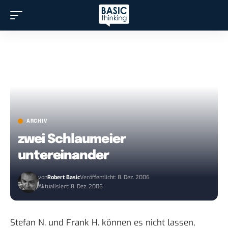
ARCHIV
zwei Schlaumeier
untereinander
von
Robert Basic
Veröffentlicht: 8. Dez. 2006
Aktualisiert: 8. Dez. 2006
Stefan N. und Frank H. können es nicht lassen,