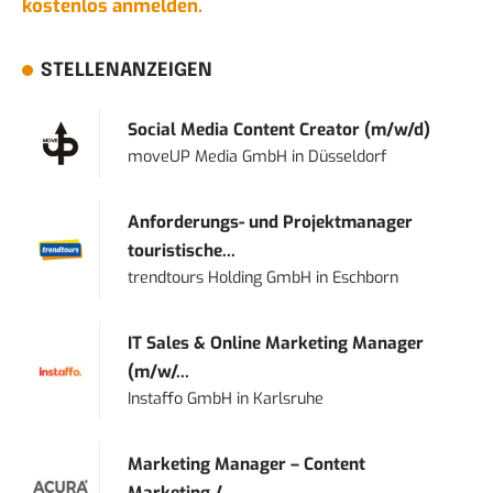
kostenlos anmelden.
STELLENANZEIGEN
Social Media Content Creator (m/w/d)
moveUP Media GmbH
in
Düsseldorf
Anforderungs- und Projektmanager
touristische...
trendtours Holding GmbH
in
Eschborn
IT Sales & Online Marketing Manager
(m/w/...
Instaffo GmbH
in
Karlsruhe
Marketing Manager – Content