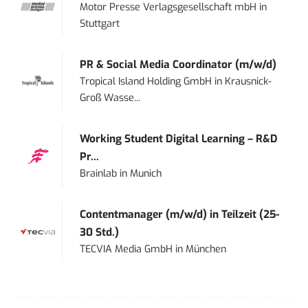
Motor Presse Verlagsgesellschaft mbH
in
Stuttgart
PR & Social Media Coordinator (m/w/d)
Tropical Island Holding GmbH
in
Krausnick-
Groß Wasse...
Working Student Digital Learning – R&D
Pr...
Brainlab
in
Munich
Contentmanager (m/w/d) in Teilzeit (25-
30 Std.)
TECVIA Media GmbH
in
München