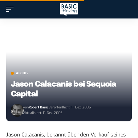
ARCHIV
Jason Calacanis bei Sequoia
Capital
von
Robert Basic
Veröffentlicht: 11. Dez. 2006
Aktualisiert: 11. Dez. 2006
Jason Calacanis
, bekannt über den Verkauf seines