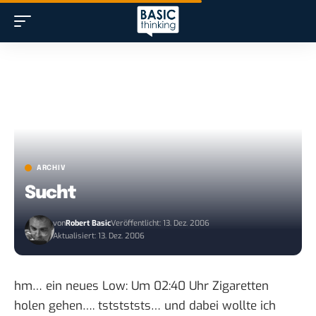
ARCHIV
Sucht
von
Robert Basic
Veröffentlicht: 13. Dez. 2006
Aktualisiert: 13. Dez. 2006
hm… ein neues Low: Um 02:40 Uhr Zigaretten
holen gehen…. tststststs… und dabei wollte ich