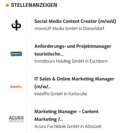
STELLENANZEIGEN
Social Media Content Creator (m/w/d)
moveUP Media GmbH
in
Düsseldorf
Anforderungs- und Projektmanager
touristische...
trendtours Holding GmbH
in
Eschborn
IT Sales & Online Marketing Manager
(m/w/...
Instaffo GmbH
in
Karlsruhe
Marketing Manager – Content
Marketing /...
Acura Fachklinik GmbH
in
Albstadt