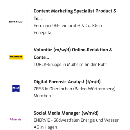
Content Marketing Specialist Product &
Te...
Ferdinand Bilstein GmbH & Co. KG
in
Ennepetal
Volontär (m/w/d) Online-Redaktion &
Conte...
TURCK-Gruppe
in
Mülheim an der Ruhr
Digital Forensic Analyst (f/m/d)
ZEISS
in
Oberkochen (Baden-Württemberg),
München
Social Media Manager (w/m/d)
ENERVIE - Südwestfalen Energie und Wasser
AG
in
Hagen