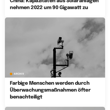
China: Kapazitäten aus Solaranlagen
nehmen 2022 um 90 Gigawatt zu
ARCHIV
Farbige Menschen werden durch
Überwachungsmaßnahmen öfter
benachteiligt