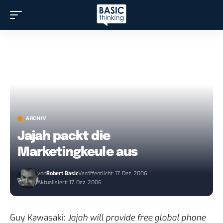
ARCHIV
Jajah packt die
Marketingkeule aus
von
Robert Basic
Veröffentlicht: 17. Dez. 2006
Aktualisiert: 17. Dez. 2006
Guy Kawasaki
:
Jajah will provide free global phone