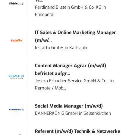
Te...
Ferdinand Bilstein GmbH & Co. KG
in
Ennepetal
IT Sales & Online Marketing Manager
(m/w/...
Instaffo GmbH
in
Karlsruhe
Content Manager Agrar (m/w/d)
befristet aufgr...
Josera Erbacher Service GmbH & Co...
in
Remote / Mob...
Social Media Manager (m/w/d)
BANNERKÖNIG GmbH
in
Gelsenkirchen
Referent (m/w/d) Technik & Netzwerke