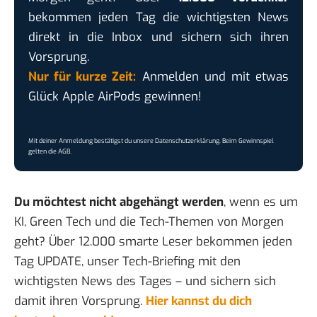
bekommen jeden Tag die wichtigsten News
direkt in die Inbox und sichern sich ihren
Vorsprung.
Nur für kurze Zeit:
Anmelden und mit etwas
Glück Apple AirPods gewinnen!
Mit deiner Anmeldung bestätigst du unsere
Datenschutzerklärung
. Beim Gewinnspiel
gelten die
AGB
.
Du möchtest nicht abgehängt werden
, wenn es um
KI, Green Tech und die Tech-Themen von Morgen
geht? Über 12.000 smarte Leser bekommen jeden
Tag UPDATE, unser Tech-Briefing mit den
wichtigsten News des Tages – und sichern sich
damit ihren Vorsprung.
Hier kannst du dich