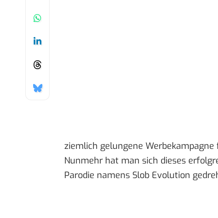
ziemlich gelungene Werbekampagne f
Nunmehr hat man sich dieses erfolg
Parodie namens
Slob Evolution
gedre