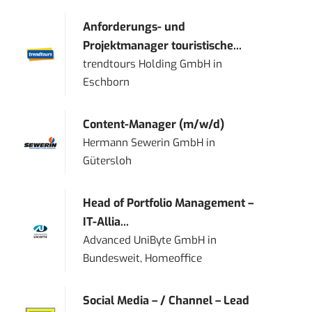
Anforderungs- und
Projektmanager touristische...
trendtours Holding GmbH
in
Eschborn
Content-Manager (m/w/d)
Hermann Sewerin GmbH
in
Gütersloh
Head of Portfolio Management –
IT-Allia...
Advanced UniByte GmbH
in
Bundesweit, Homeoffice
Social Media – / Channel – Lead