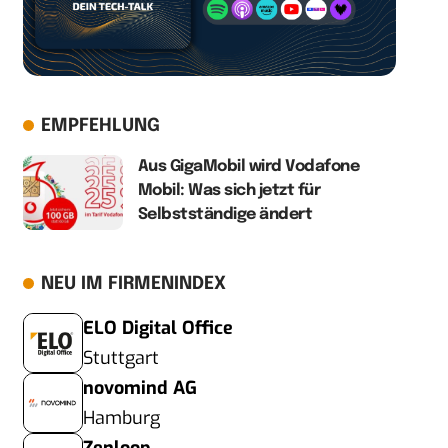
EMPFEHLUNG
Aus GigaMobil wird Vodafone
Mobil: Was sich jetzt für
Selbstständige ändert
NEU IM FIRMENINDEX
ELO Digital Office
Stuttgart
novomind AG
Hamburg