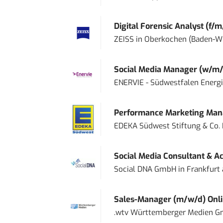
Digital Forensic Analyst (f/m
ZEISS
in
Oberkochen (Baden-W
Social Media Manager (w/m/
ENERVIE - Südwestfalen Energ
Performance Marketing Mana
EDEKA Südwest Stiftung & Co.
Social Media Consultant & Ac
Social DNA GmbH
in
Frankfurt
Sales-Manager (m/w/d) Onl
.wtv Württemberger Medien Gm