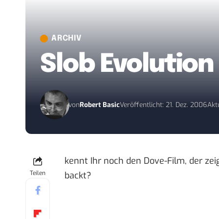
ARCHIV
Slob Evolution
von
Robert Basic
Veröffentlicht: 21. Dez. 2006
Akt
kennt Ihr noch den Dove-Film, der zei
Teilen
backt
?