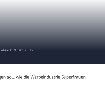
ualisiert: 21. Dez. 2006
gen soll, wie die Werbeindustrie Superfrauen