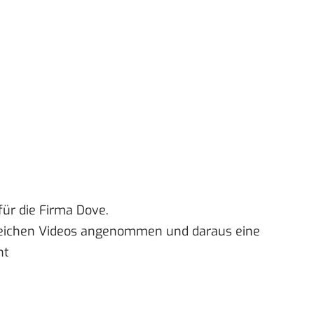
ür die Firma Dove.
reichen Videos angenommen und daraus eine
ht