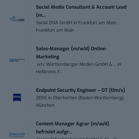
Social Media Consultant & Account Lead
(m...
Social DNA GmbH
in
Frankfurt am Main,
Frankfurt am Main
Sales-Manager (m/w/d) Online-
Marketing
.wtv Württemberger Medien GmbH & ...
in
Heilbronn, F...
Endpoint Security Engineer – OT (f/m/x)
ZEISS
in
Oberkochen (Baden-Württemberg),
München
Content Manager Agrar (m/w/d)
befristet aufgr...