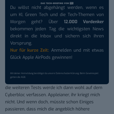
Du willst nicht abgehängt werden, wenn es
um KI, Green Tech und die Tech-Themen von
Morgen geht? Über
12.000 Vordenker
bekommen jeden Tag die wichtigsten News
direkt in die Inbox und sichern sich ihren
Vorsprung.
Nur für kurze Zeit:
Anmelden und mit etwas
Glück Apple AirPods gewinnen!
Mit deiner Anmeldung bestätigst du unsere
Datenschutzerklärung
. Beim Gewinnspiel
gelten die
AGB
.
die weiteren Tests werde ich dann wohl auf dem
Cyberbloc verfassen. Appleianer, ihr kriegt mich
nicht. Und wenn doch, müsste schon Einiges
passieren, dass mich die angeblich höhere