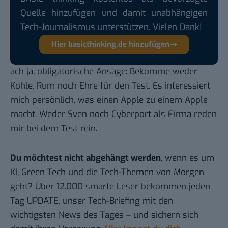
Quelle hinzufügen und damit unabhängigen
Tech-Journalismus unterstützen. Vielen Dank!
Hier basicthinking.de hinzufügen
ach ja, obligatorische Ansage: Bekomme weder
Kohle, Rum noch Ehre für den Test. Es interessiert
mich persönlich, was einen Apple zu einem Apple
macht. Weder Sven noch Cyberport als Firma reden
mir bei dem Test rein.
Du möchtest nicht abgehängt werden
, wenn es um
KI, Green Tech und die Tech-Themen von Morgen
geht? Über 12.000 smarte Leser bekommen jeden
Tag UPDATE, unser Tech-Briefing mit den
wichtigsten News des Tages – und sichern sich