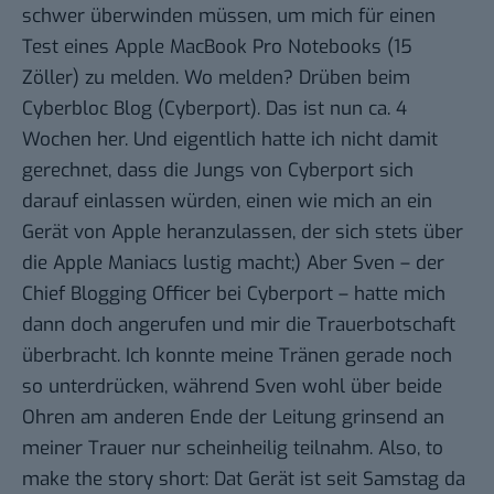
schwer überwinden müssen, um mich für einen
Test eines
Apple MacBook Pro Notebooks
(15
Zöller) zu melden. Wo melden?
Drüben beim
Cyberbloc Blog
(Cyberport). Das ist nun ca. 4
Wochen her. Und eigentlich hatte ich nicht damit
gerechnet, dass die Jungs von Cyberport sich
darauf einlassen würden, einen wie mich an ein
Gerät von Apple heranzulassen, der sich stets über
die Apple Maniacs lustig macht;) Aber Sven – der
Chief Blogging Officer bei Cyberport – hatte mich
dann doch angerufen und mir die Trauerbotschaft
überbracht. Ich konnte meine Tränen gerade noch
so unterdrücken, während Sven wohl über beide
Ohren am anderen Ende der Leitung grinsend an
meiner Trauer nur scheinheilig teilnahm. Also, to
make the story short: Dat Gerät ist seit Samstag da