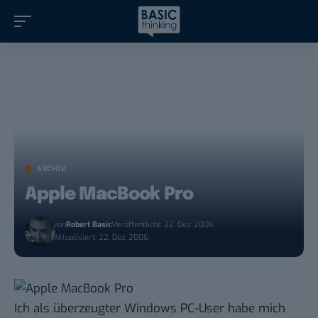
ARCHIV
Apple MacBook Pro
von
Robert Basic
Veröffentlicht: 22. Dez. 2006
Aktualisiert: 22. Dez. 2006
Ich als überzeugter Windows PC-User habe mich