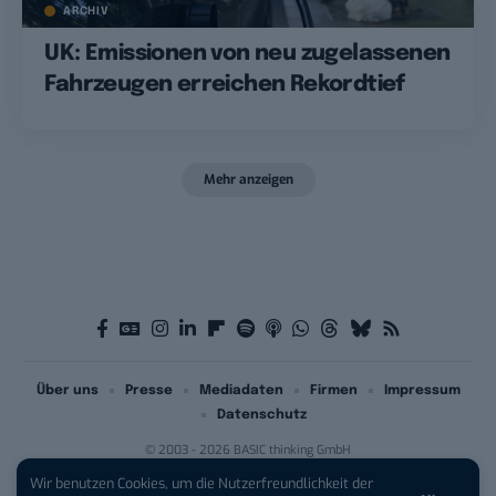
ARCHIV
UK: Emissionen von neu zugelassenen
Fahrzeugen erreichen Rekordtief
Mehr anzeigen
Über uns
Presse
Mediadaten
Firmen
Impressum
Datenschutz
© 2003 - 2026 BASIC thinking GmbH
Wir benutzen Cookies, um die Nutzerfreundlichkeit der