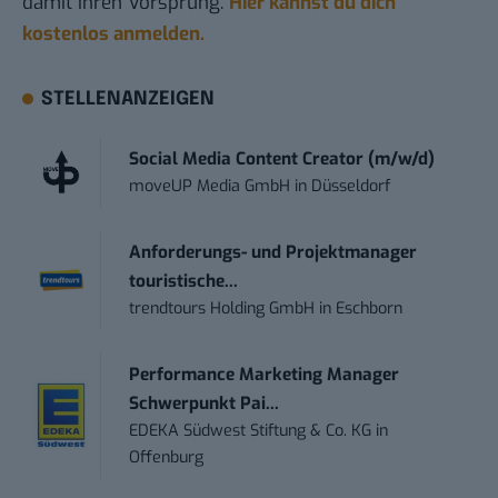
damit ihren Vorsprung.
Hier kannst du dich
kostenlos anmelden.
STELLENANZEIGEN
Social Media Content Creator (m/w/d)
moveUP Media GmbH
in
Düsseldorf
Anforderungs- und Projektmanager
touristische...
trendtours Holding GmbH
in
Eschborn
Performance Marketing Manager
Schwerpunkt Pai...
EDEKA Südwest Stiftung & Co. KG
in
Offenburg