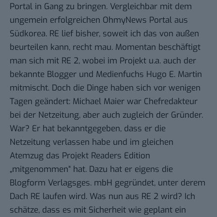
Portal in Gang zu bringen. Vergleichbar mit dem
ungemein erfolgreichen
OhmyNews
Portal aus
Südkorea. RE lief bisher, soweit ich das von außen
beurteilen kann, recht mau. Momentan beschäftigt
man sich mit
RE 2
, wobei im Projekt u.a. auch der
bekannte Blogger und Medienfuchs Hugo E. Martin
mitmischt. Doch die Dinge haben sich vor wenigen
Tagen geändert:
Michael Maier
war Chefredakteur
bei der Netzeitung, aber auch zugleich der Gründer.
War? Er hat bekanntgegeben, dass er die
Netzeitung verlassen habe und im gleichen
Atemzug das Projekt Readers Edition
„mitgenommen“ hat. Dazu hat er eigens die
Blogform Verlagsges. mbH gegründet, unter derem
Dach RE laufen wird. Was nun aus RE 2 wird? Ich
schätze, dass es mit Sicherheit wie geplant ein