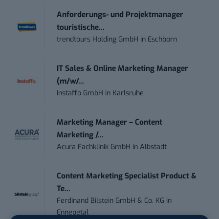
Anforderungs- und Projektmanager
touristische...
trendtours Holding GmbH
in
Eschborn
IT Sales & Online Marketing Manager
(m/w/...
Instaffo GmbH
in
Karlsruhe
Marketing Manager – Content
Marketing /...
Acura Fachklinik GmbH
in
Albstadt
Content Marketing Specialist Product &
Te...
Ferdinand Bilstein GmbH & Co. KG
in
Ennepetal