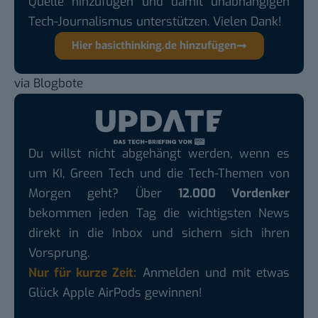
Quelle hinzufügen und damit unabhängigen
Tech-Journalismus unterstützen. Vielen Dank!
Hier basicthinking.de hinzufügen
via
Blogbote
Du willst nicht abgehängt werden, wenn es
um KI, Green Tech und die Tech-Themen von
Morgen geht? Über
12.000 Vordenker
bekommen jeden Tag die wichtigsten News
direkt in die Inbox und sichern sich ihren
Vorsprung.
Nur für kurze Zeit:
Anmelden und mit etwas
Glück Apple AirPods gewinnen!