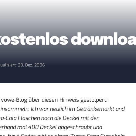
kostenlos downlo
ualisiert: 28. Dez. 2006
 vowe-Blog über diesen
Hinweis gestolpert
:
 einsammeln. Ich war neulich im Getränkemarkt und
a-Cola Flaschen noch die Deckel mit den
zerhand mal 400 Deckel abgeschraubt und