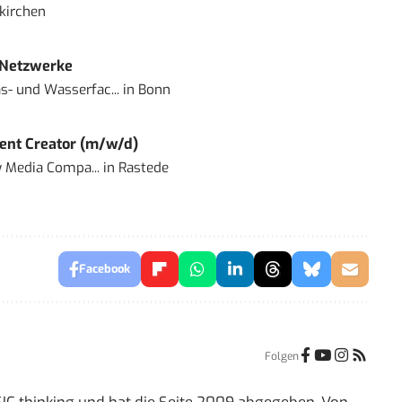
kirchen
 Netzwerke
- und Wasserfac...
in
Bonn
ent Creator (m/w/d)
 Media Compa...
in
Rastede
Facebook
Folgen