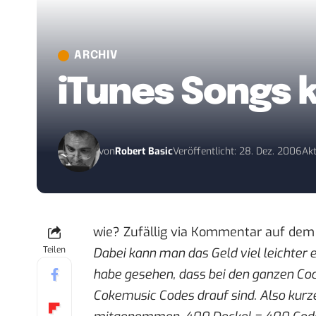
ARCHIV
iTunes Songs 
von
Robert Basic
Veröffentlicht: 28. Dez. 2006
Akt
wie? Zufällig via Kommentar auf dem
Teilen
Dabei kann man das Geld viel leichter
habe gesehen, dass bei den ganzen Coc
Cokemusic Codes drauf sind. Also kur