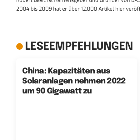
Robert Basic ist Namensgeber und Gründer von BAS
2004 bis 2009 hat er über 12.000 Artikel hier veröff
LESEEMPFEHLUNGEN
China: Kapazitäten aus
Solaranlagen nehmen 2022
um 90 Gigawatt zu