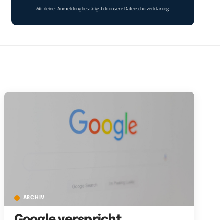
Mit deiner Anmeldung bestätigst du unsere
Datenschutzerklärung
ARCHIV
Google verspricht