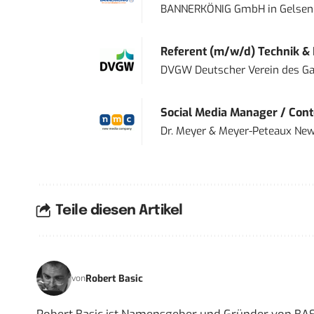
BANNERKÖNIG GmbH
in
Gelsen
Referent (m/w/d) Technik &
DVGW Deutscher Verein des Gas
Social Media Manager / Cont
Dr. Meyer & Meyer-Peteaux New
Teile diesen Artikel
Robert Basic
von