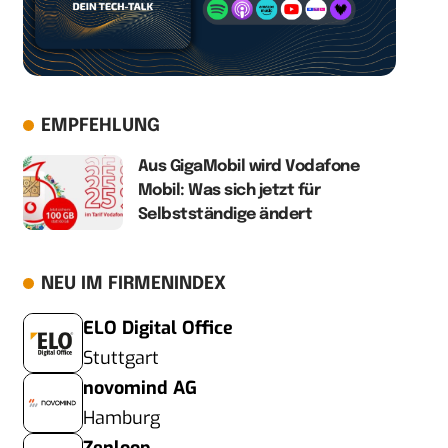
EMPFEHLUNG
Aus GigaMobil wird Vodafone
Mobil: Was sich jetzt für
Selbstständige ändert
NEU IM FIRMENINDEX
ELO Digital Office
Stuttgart
novomind AG
Hamburg