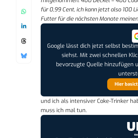
mitgenommen. 400 Deckel = 400 Codes,
für 0,99 Cent, ich kann jetzt also 100 
Futter für die nächsten Monate meinen
Google lässt dich jetzt selbst bes
siehst. Mit zwei schnellen Kli
bevorzugte Quelle hinzufügen 
unterst
Hier basic
und ich als intensiver Coke-Trinker ha
muss ich mal tun.