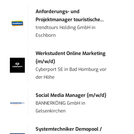
Anforderungs- und
Projektmanager touristische...
trendtours Holding GmbH
in
Eschborn
Werkstudent Online Marketing
(m/w/d)
Cyberport SE
in
Bad Homburg vor
der Höhe
Social Media Manager (m/w/d)
BANNERKÖNIG GmbH
in
Gelsenkirchen
Systemtechniker Demopool /