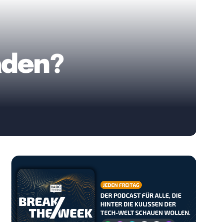
aden?